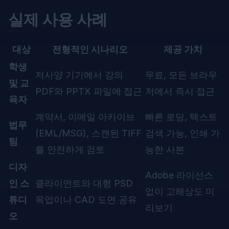
실제 사용 사례
대상
전형적인 시나리오
제공 가치
학생
저사양 기기에서 강의
무료, 모든 브라우
및 교
PDF와 PPTX 파일에 접근
저에서 즉시 접근
육자
계약서, 이메일 아카이브
빠른 로딩, 텍스트
법무
(EML/MSG), 스캔된 TIFF
검색 가능, 인쇄 가
팀
를 안전하게 검토
능한 사본
디자
Adobe 라이선스
인 스
클라이언트와 대형 PSD
없이 고해상도 미
튜디
목업이나 CAD 도면 공유
리보기
오