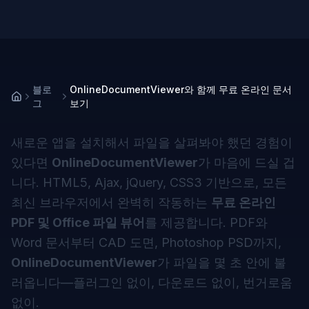
블로
OnlineDocumentViewer와 함께 무료 온라인 문서
그
보기
새로운 앱을 설치해서 파일을 살펴봐야 했던 경험이
있다면
OnlineDocumentViewer
가 마음에 드실 겁
니다. HTML5, Ajax, jQuery, CSS3 기반으로, 모든
최신 브라우저에서 완벽히 작동하는
무료 온라인
PDF 및 Office 파일 뷰어
를 제공합니다. PDF와
Word 문서부터 CAD 도면, Photoshop PSD까지,
OnlineDocumentViewer
가 파일을 몇 초 안에 불
러옵니다—플러그인 없이, 다운로드 없이, 번거로움
없이.