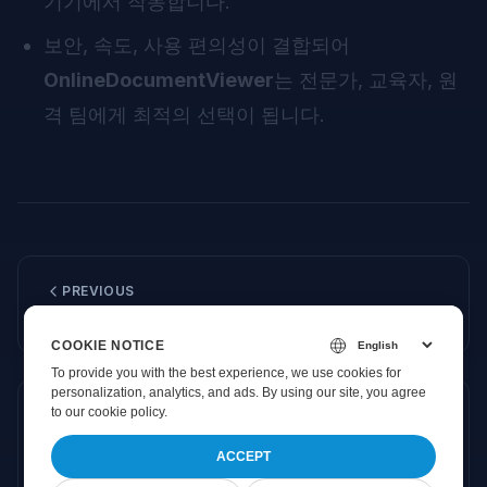
기기에서 작동합니다.
보안, 속도, 사용 편의성이 결합되어
OnlineDocumentViewer
는 전문가, 교육자, 원
격 팀에게 최적의 선택이 됩니다.
PREVIOUS
온라인 문서 뷰어로 생산성 향상
COOKIE NOTICE
To provide you with the best experience, we use cookies for
personalization, analytics, and ads. By using our site, you agree
to
our cookie policy
.
NEXT
문서를 즉시 열기—플러그인 없이, 다운로드 없이,
ACCEPT
브라우저만으로