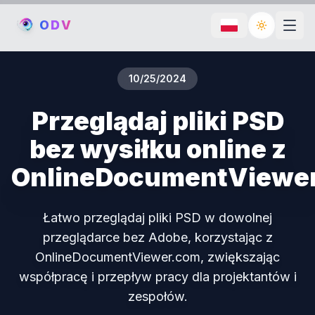
O
D
V
Toggle th
10/25/2024
Przeglądaj pliki PSD
bez wysiłku online z
OnlineDocumentViewe
Łatwo przeglądaj pliki PSD w dowolnej
przeglądarce bez Adobe, korzystając z
OnlineDocumentViewer.com, zwiększając
współpracę i przepływ pracy dla projektantów i
zespołów.