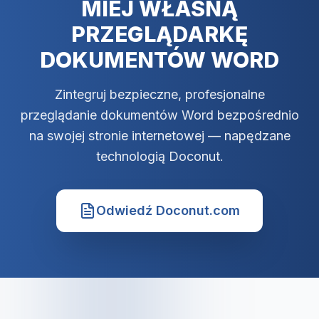
MIEJ WŁASNĄ
PRZEGLĄDARKĘ
DOKUMENTÓW WORD
Zintegruj bezpieczne, profesjonalne
przeglądanie dokumentów Word bezpośrednio
na swojej stronie internetowej — napędzane
technologią Doconut.
Odwiedź Doconut.com