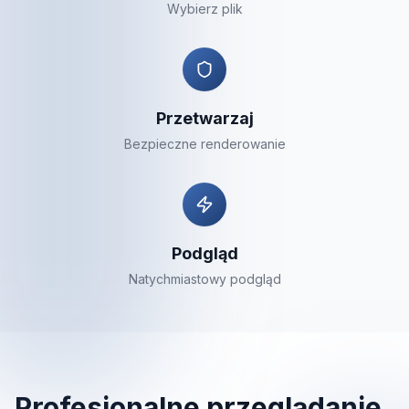
Wybierz plik
Przetwarzaj
Bezpieczne renderowanie
Podgląd
Natychmiastowy podgląd
Profesjonalne przeglądanie