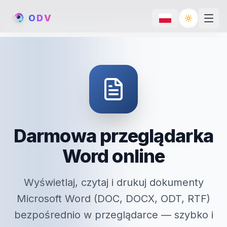
O
D
V
Toggle th
Darmowa przeglądarka
Word online
Wyświetlaj, czytaj i drukuj dokumenty
Microsoft Word (DOC, DOCX, ODT, RTF)
bezpośrednio w przeglądarce — szybko i