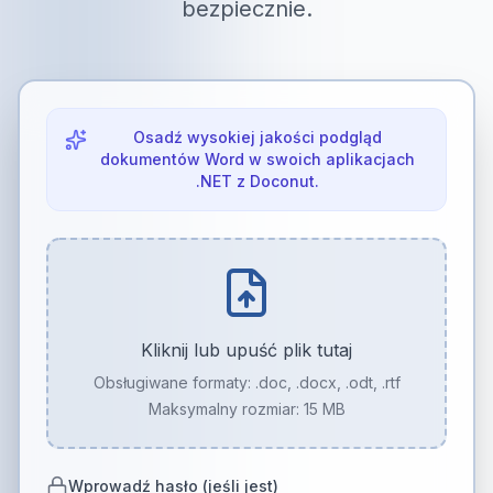
bezpiecznie.
Osadź wysokiej jakości podgląd
dokumentów Word w swoich aplikacjach
.NET z Doconut.
Kliknij lub upuść plik tutaj
Obsługiwane formaty:
.doc, .docx, .odt, .rtf
Maksymalny rozmiar: 15 MB
Wprowadź hasło (jeśli jest)