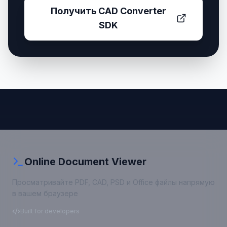
Получить CAD Converter
SDK
Online Document Viewer
Просматривайте PDF, CAD, PSD и Office файлы напрямую
в вашем браузере
Built for developers