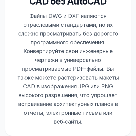
CAD без AutoCAD
Файлы DWG и DXF являются
отраслевыми стандартами, но их
сложно просматривать без дорогого
программного обеспечения.
Конвертируйте свои инженерные
чертежи в универсально
просматриваемые PDF-файлы. Вы
также можете растеризовать макеты
CAD в изображения JPG или PNG
высокого разрешения, что упрощает
встраивание архитектурных планов в
отчеты, электронные письма или
веб‑сайты.