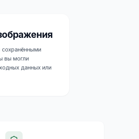
зображения
с сохранёнными
ы вы могли
сходных данных или