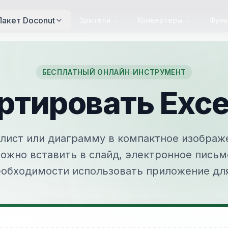
Пакет Doconut
Зрители
Конвертеры
Функ
БЕСПЛАТНЫЙ ОНЛАЙН‑ИНСТРУМЕНТ
ртировать Excel
лист или диаграмму в компактное изображ
ожно вставить в слайд, электронное письм
еобходимости использовать приложение для