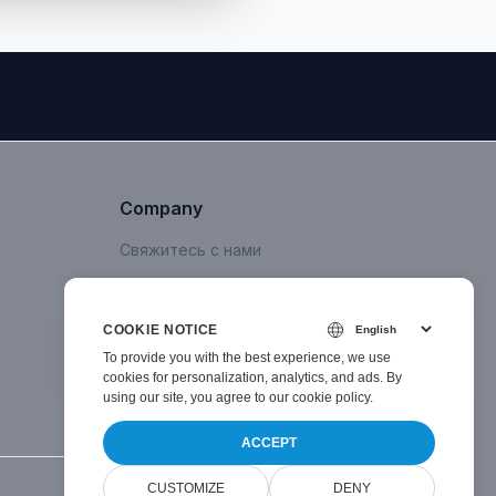
Company
Свяжитесь с нами
COOKIE NOTICE
To provide you with the best experience, we use
cookies for personalization, analytics, and ads. By
using our site, you agree to
our cookie policy
.
ACCEPT
CUSTOMIZE
DENY