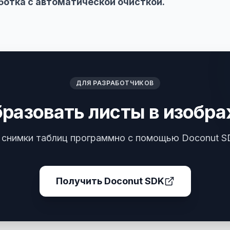
ботка с автоматической очисткой.
ДЛЯ РАЗРАБОТЧИКОВ
разовать листы в изобр
 снимки таблиц программно с помощью Doconut SD
Получить Doconut SDK