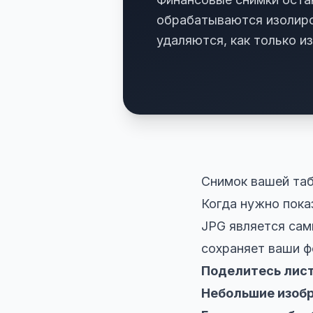
обрабатываются изолиро
удаляются, как только и
Снимок вашей та
Когда нужно пока
JPG является сам
сохраняет ваши ф
Поделитесь лист
Небольшие изобр