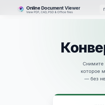
Online Document Viewer
View PDF, CAD, PSD & Office files
Конве
Снимите 
которое м
— без н