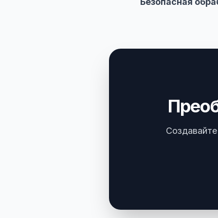
Безопасная обра
Преоб
Создавайте