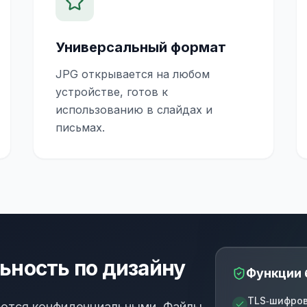
Универсальный формат
JPG открывается на любом
устройстве, готов к
использованию в слайдах и
письмах.
ность по дизайну
Функции 
TLS‑шифров
ются конфиденциальными. Файлы