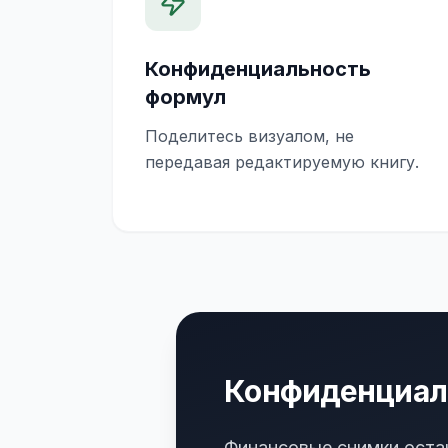
Конфиденциальность
формул
Поделитесь визуалом, не
передавая редактируемую книгу.
Конфиденциаль
Финансовые снимки оста