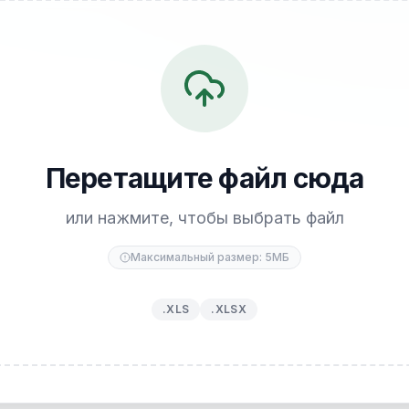
Перетащите файл сюда
или нажмите, чтобы выбрать файл
Максимальный размер: 5МБ
.XLS
.XLSX