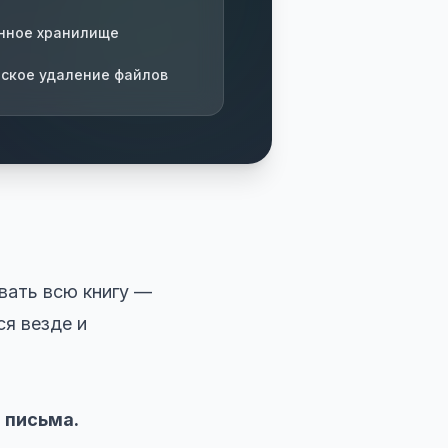
нное хранилище
ское удаление файлов
вать всю книгу —
я везде и
 письма.