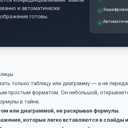
ванно и автоматически
Зашифрова
зображения готовы.
Автоматиче
блицы
зать только таблицу или диаграмму — а не переда
ым простым форматом. Он небольшой, открываетс
ормулы в тайне.
ом или диаграммой, не раскрывая формулы.
ажения, которые легко вставляются в слайды и