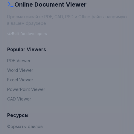
Online Document Viewer
Просматривайте PDF, CAD, PSD и Office файлы напрямую
в вашем браузере
Built for developers
Popular Viewers
PDF Viewer
Word Viewer
Excel Viewer
PowerPoint Viewer
CAD Viewer
Ресурсы
Форматы файлов