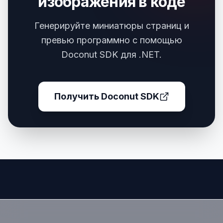
изображения в коде
Генерируйте миниатюры страниц и
превью программно с помощью
Doconut SDK для .NET.
Получить Doconut SDK