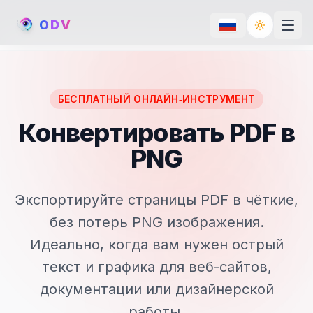
O
D
V
Toggle th
БЕСПЛАТНЫЙ ОНЛАЙН‑ИНСТРУМЕНТ
Конвертировать PDF в
PNG
Экспортируйте страницы PDF в чёткие,
без потерь PNG изображения.
Идеально, когда вам нужен острый
текст и графика для веб-сайтов,
документации или дизайнерской
работы.