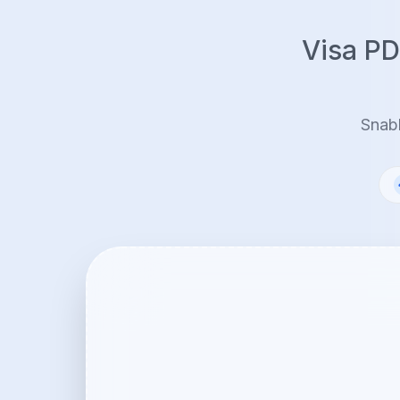
Visa PD
Snabb