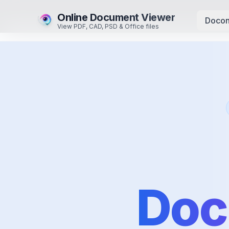
Online Document Viewer
Docon
View PDF, CAD, PSD & Office files
Doc