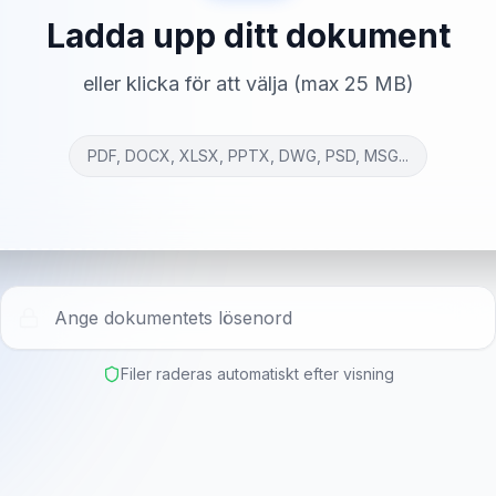
Ladda upp ditt dokument
eller klicka för att välja (max 25 MB)
PDF, DOCX, XLSX, PPTX, DWG, PSD, MSG...
Filer raderas automatiskt efter visning