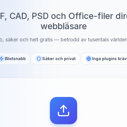
F, CAD, PSD och Office-filer dire
webbläsare
, säker och helt gratis — betrodd av tusentals världe
Blixtsnabb
Säker och privat
Inga plugins kräv