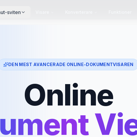
ut-sviten
Visare
Konverterare
Funktioner
DEN MEST AVANCERADE ONLINE-DOKUMENTVISAREN
Online
ument Vi