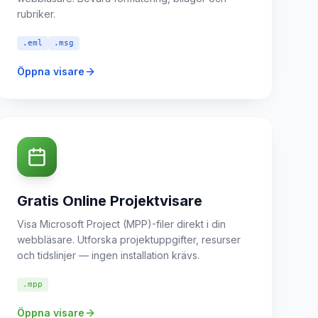
rubriker.
.eml
.msg
Öppna visare
Gratis Online Projektvisare
Visa Microsoft Project (MPP)-filer direkt i din
webbläsare. Utforska projektuppgifter, resurser
och tidslinjer — ingen installation krävs.
.mpp
Öppna visare