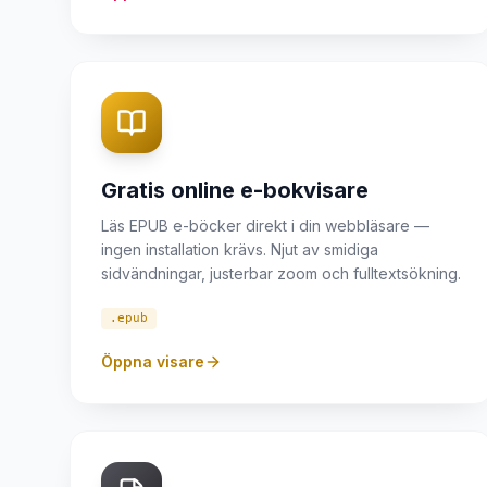
Gratis online e-bokvisare
Läs EPUB e-böcker direkt i din webbläsare —
ingen installation krävs. Njut av smidiga
sidvändningar, justerbar zoom och fulltextsökning.
.epub
Öppna visare