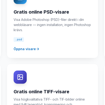
Gratis online PSD-visare
Visa Adobe Photoshop (PSD)-filer direkt i din
webbläsare — ingen installation, ingen Photoshop
krävs.
.psd
Öppna visare
Gratis online TIFF-visare
Visa högkvalitativa TIFF- och TIF-bilder online
med fullt lagerstöd, komprimering och