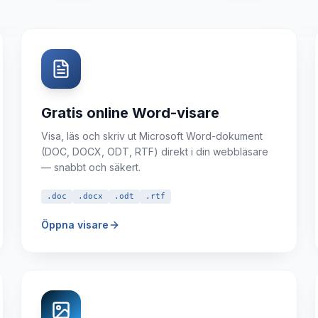
Gratis online Word-visare
Visa, läs och skriv ut Microsoft Word-dokument
(DOC, DOCX, ODT, RTF) direkt i din webbläsare
— snabbt och säkert.
.doc
.docx
.odt
.rtf
Öppna visare