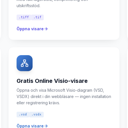
utskriftsstöd.
.tiff
.tif
Öppna visare
Gratis Online Visio-visare
Öppna och visa Microsoft Visio-diagram (VSD,
VSDX) direkt i din webbläsare — ingen installation
eller registrering krävs.
.vsd
.vsdx
Öppna visare