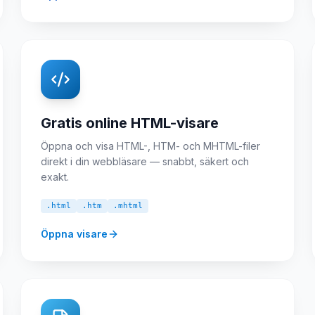
Gratis online HTML-visare
Öppna och visa HTML-, HTM- och MHTML-filer
direkt i din webbläsare — snabbt, säkert och
exakt.
.html
.htm
.mhtml
Öppna visare