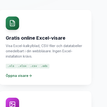
Gratis online Excel-visare
Visa Excel-kalkylblad, CSV-filer och datatabeller
omedelbart i din webbläsare. Ingen Excel-
installation krävs.
.xls
.xlsx
.csv
.ods
Öppna visare