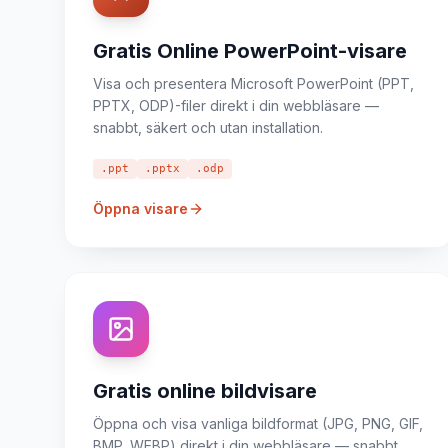
Gratis Online PowerPoint-visare
Visa och presentera Microsoft PowerPoint (PPT,
PPTX, ODP)-filer direkt i din webbläsare —
snabbt, säkert och utan installation.
.ppt
.pptx
.odp
Öppna visare
Gratis online bildvisare
Öppna och visa vanliga bildformat (JPG, PNG, GIF,
BMP, WEBP) direkt i din webbläsare — snabbt,