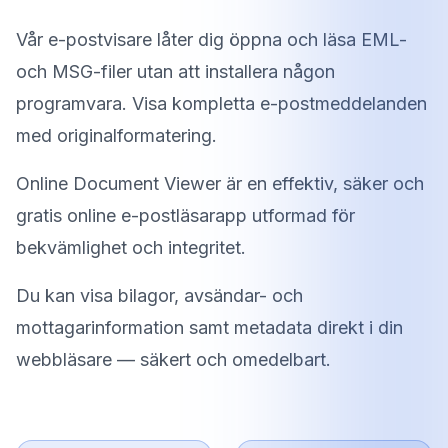
Vår e-postvisare låter dig öppna och läsa EML-
och MSG-filer utan att installera någon
programvara. Visa kompletta e-postmeddelanden
med originalformatering.
Online Document Viewer är en effektiv, säker och
gratis online e-postläsarapp utformad för
bekvämlighet och integritet.
Du kan visa bilagor, avsändar- och
mottagarinformation samt metadata direkt i din
webbläsare — säkert och omedelbart.