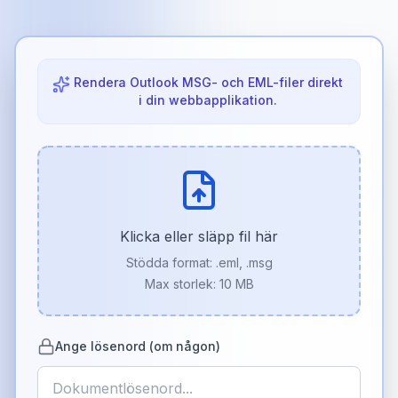
Rendera Outlook MSG- och EML-filer direkt
i din webbapplikation.
Klicka eller släpp fil här
Stödda format:
.eml, .msg
Max storlek: 10 MB
Ange lösenord (om någon)