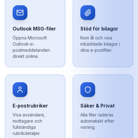
Outlook MSG-filer
Stöd för bilagor
Öppna Microsoft
Kom åt och visa
Outlook-e-
inbäddade bilagor i
postmeddelanden
dina e-postfiler.
direkt online.
E-postrubriker
Säker & Privat
Visa avsändare,
Alla filer raderas
mottagare och
automatiskt efter
fullständiga
visning.
rubrikdetaljer.