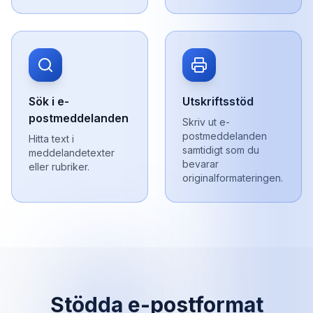
Sök i e-
Utskriftsstöd
postmeddelanden
Skriv ut e-
postmeddelanden
Hitta text i
samtidigt som du
meddelandetexter
bevarar
eller rubriker.
originalformateringen.
Stödda e-postformat