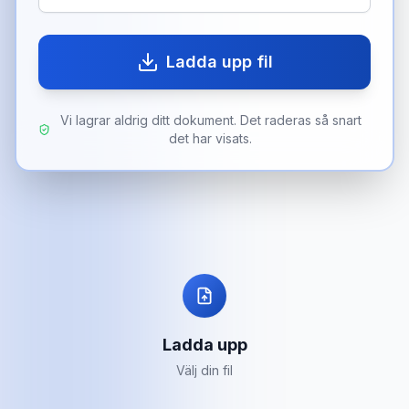
Ladda upp fil
Vi lagrar aldrig ditt dokument. Det raderas så snart
det har visats.
Ladda upp
Välj din fil