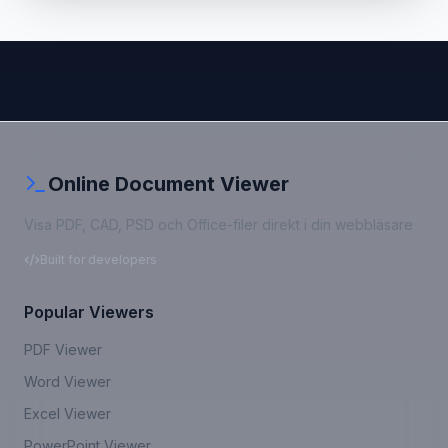
Online Document Viewer
Visa PDF, CAD, PSD och Office-filer direkt i din webbläsare
Built for developers
Popular Viewers
PDF Viewer
Word Viewer
Excel Viewer
PowerPoint Viewer