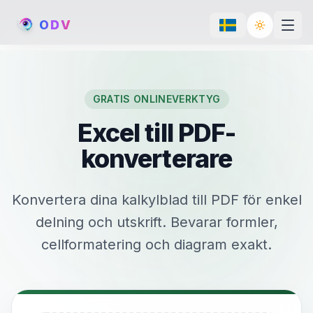
O
D
V
Toggle th
GRATIS ONLINEVERKTYG
Excel till PDF-
konverterare
Konvertera dina kalkylblad till PDF för enkel
delning och utskrift. Bevarar formler,
cellformatering och diagram exakt.