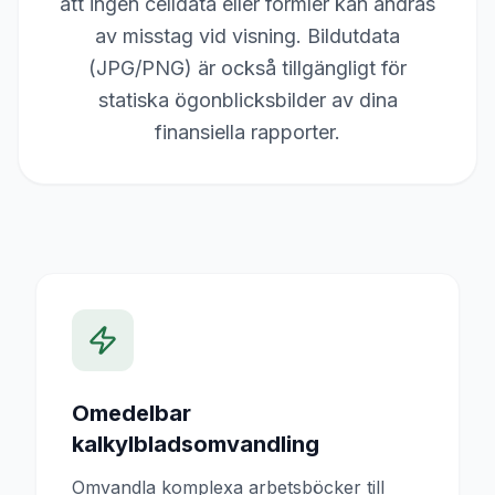
att ingen celldata eller formler kan ändras
av misstag vid visning. Bildutdata
(JPG/PNG) är också tillgängligt för
statiska ögonblicksbilder av dina
finansiella rapporter.
Omedelbar
kalkylbladsomvandling
Omvandla komplexa arbetsböcker till