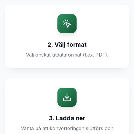
2. Välj format
Välj önskat utdataformat (t.ex. PDF).
3. Ladda ner
Vänta på att konverteringen slutförs och