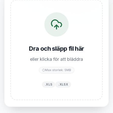
Dra och släpp fil här
eller klicka för att bläddra
Max storlek: 5MB
.XLS
.XLSX