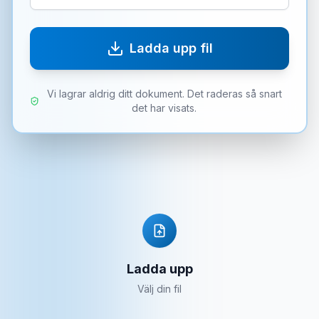
Ladda upp fil
Vi lagrar aldrig ditt dokument. Det raderas så snart
det har visats.
Ladda upp
Välj din fil