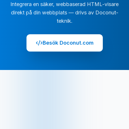
Integrera en säker, webbaserad HTML-visare
direkt på din webbplats — drivs av Doconut-
teknik.
Besök Doconut.com