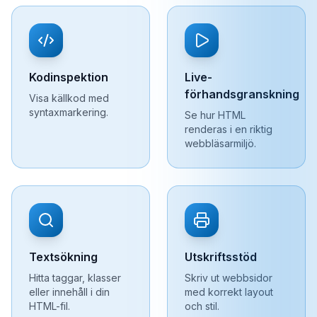
Kodinspektion
Live-
förhandsgranskning
Visa källkod med
syntaxmarkering.
Se hur HTML
renderas i en riktig
webbläsarmiljö.
Textsökning
Utskriftsstöd
Hitta taggar, klasser
Skriv ut webbsidor
eller innehåll i din
med korrekt layout
HTML-fil.
och stil.