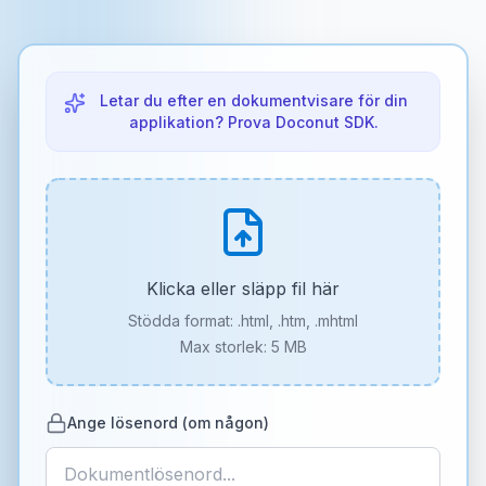
Letar du efter en dokumentvisare för din
applikation? Prova Doconut SDK.
Klicka eller släpp fil här
Stödda format:
.html, .htm, .mhtml
Max storlek: 5 MB
Ange lösenord (om någon)