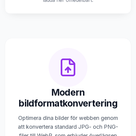
ladda ner omedelbart.
Modern
bildformatkonvertering
Optimera dina bilder för webben genom
att konvertera standard JPG- och PNG-
filer till WebP, som erbjuder överlägsen