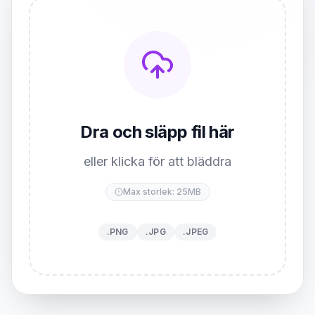
Dra och släpp fil här
eller klicka för att bläddra
Max storlek: 25MB
.PNG
.JPG
.JPEG