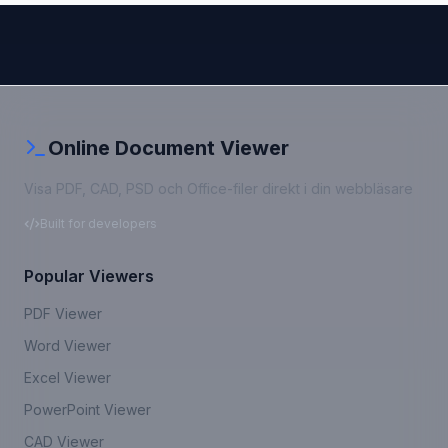
Online Document Viewer
Visa PDF, CAD, PSD och Office-filer direkt i din webbläsare
Built for developers
Popular Viewers
PDF Viewer
Word Viewer
Excel Viewer
PowerPoint Viewer
CAD Viewer