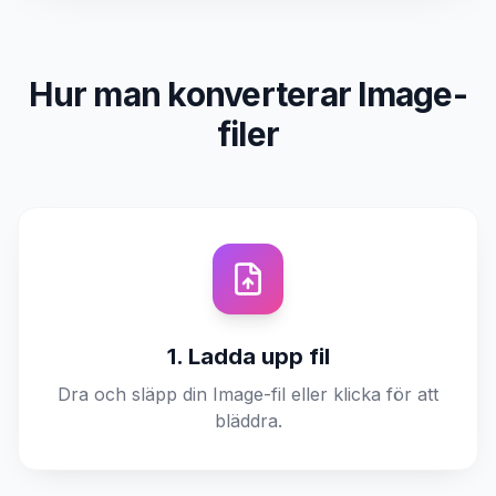
Hur man konverterar Image-
filer
1. Ladda upp fil
Dra och släpp din Image-fil eller klicka för att
bläddra.