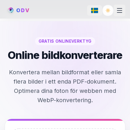
O
D
V
Toggle th
GRATIS ONLINEVERKTYG
Online bildkonverterare
Konvertera mellan bildformat eller samla
flera bilder i ett enda PDF-dokument.
Optimera dina foton för webben med
WebP-konvertering.