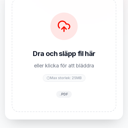
Dra och släpp fil här
eller klicka för att bläddra
Max storlek: 25MB
.PDF