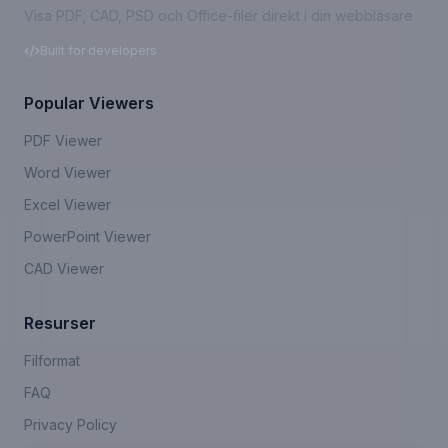
Visa PDF, CAD, PSD och Office-filer direkt i din webbläsare
Built for developers
Popular Viewers
PDF Viewer
Word Viewer
Excel Viewer
PowerPoint Viewer
CAD Viewer
Resurser
Filformat
FAQ
Privacy Policy