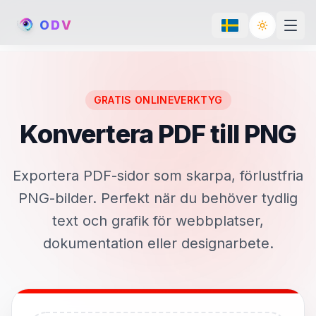
O
D
V
Toggle th
GRATIS ONLINEVERKTYG
Konvertera PDF till PNG
Exportera PDF-sidor som skarpa, förlustfria
PNG-bilder. Perfekt när du behöver tydlig
text och grafik för webbplatser,
dokumentation eller designarbete.