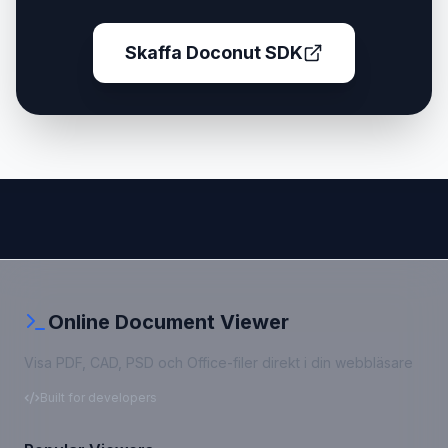
Skaffa Doconut SDK
Online Document Viewer
Visa PDF, CAD, PSD och Office-filer direkt i din webbläsare
Built for developers