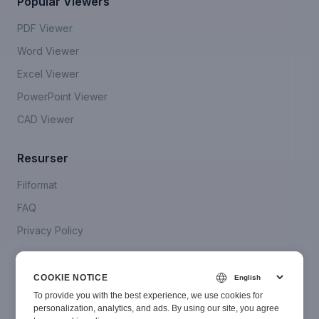
Popular Viewers
PDF Viewer
Word Viewer
Excel Viewer
PowerPoint Viewer
CAD Viewer
Resurser
Filformat
FAQ
Privacy Policy
Company
COOKIE NOTICE
Kontakta oss
To provide you with the best experience, we use cookies for
personalization, analytics, and ads. By using our site, you agree