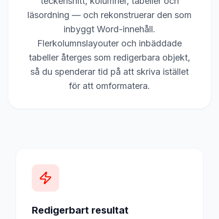
teckensnitt, kolumner, tabeller och
läsordning — och rekonstruerar den som
inbyggt Word-innehåll.
Flerkolumnslayouter och inbäddade
tabeller återges som redigerbara objekt,
så du spenderar tid på att skriva istället
för att omformatera.
Redigerbart resultat