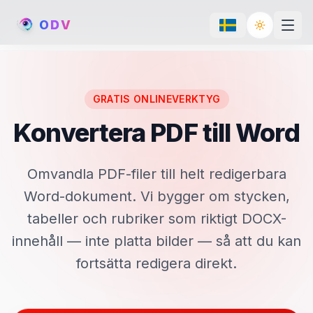
O
D
V
Toggle th
GRATIS ONLINEVERKTYG
Konvertera PDF till Word
Omvandla PDF-filer till helt redigerbara
Word-dokument. Vi bygger om stycken,
tabeller och rubriker som riktigt DOCX-
innehåll — inte platta bilder — så att du kan
fortsätta redigera direkt.