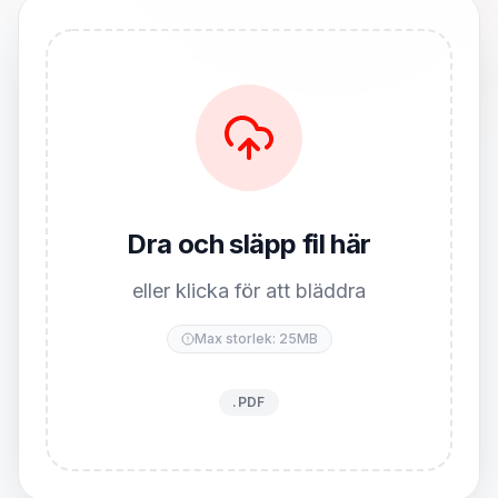
Dra och släpp fil här
eller klicka för att bläddra
Max storlek: 25MB
.PDF