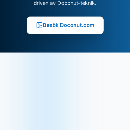
driven av Doconut-teknik.
Besök Doconut.com