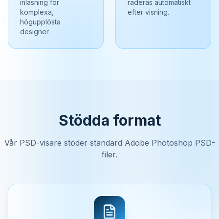
inläsning för
raderas automatiskt
komplexa,
efter visning.
högupplösta
designer.
Stödda format
Vår PSD-visare stöder standard Adobe Photoshop PSD-
filer.