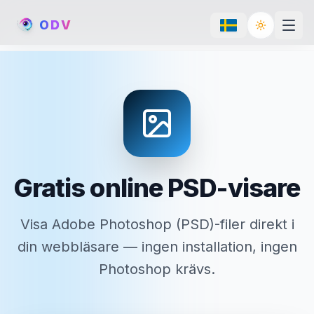
O
D
V
Toggle th
Gratis online PSD-visare
Visa Adobe Photoshop (PSD)-filer direkt i
din webbläsare — ingen installation, ingen
Photoshop krävs.