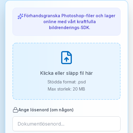
Förhandsgranska Photoshop-filer och lager
online med vårt kraftfulla
bildrenderings‑SDK.
Klicka eller släpp fil här
Stödda format:
.psd
Max storlek: 20 MB
Ange lösenord (om någon)