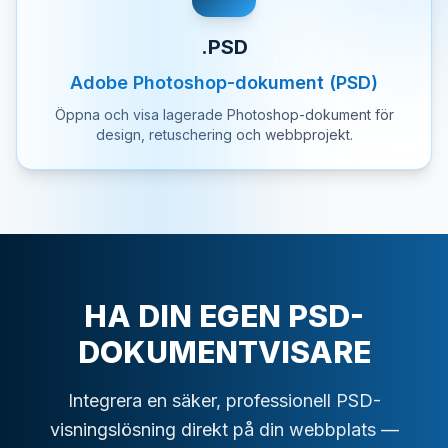
.PSD
Adobe Photoshop-dokument (PSD)
Öppna och visa lagerade Photoshop-dokument för
design, retuschering och webbprojekt.
HA DIN EGEN PSD-
DOKUMENTVISARE
Integrera en säker, professionell PSD-
visningslösning direkt på din webbplats —