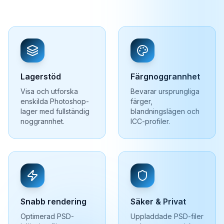
Lagerstöd
Färgnoggrannhet
Visa och utforska
Bevarar ursprungliga
enskilda Photoshop-
färger,
lager med fullständig
blandningslägen och
noggrannhet.
ICC-profiler.
Snabb rendering
Säker & Privat
Optimerad PSD-
Uppladdade PSD-filer