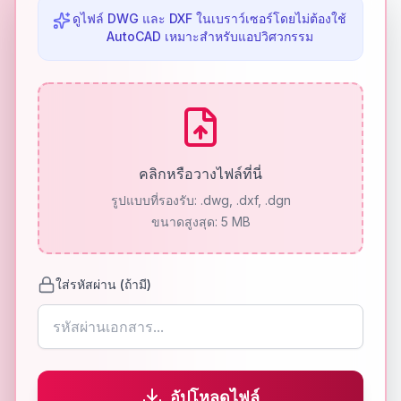
ดูไฟล์ DWG และ DXF ในเบราว์เซอร์โดยไม่ต้องใช้
AutoCAD เหมาะสำหรับแอปวิศวกรรม
คลิกหรือวางไฟล์ที่นี่
รูปแบบที่รองรับ:
.dwg, .dxf, .dgn
ขนาดสูงสุด: 5 MB
ใส่รหัสผ่าน (ถ้ามี)
อัปโหลดไฟล์