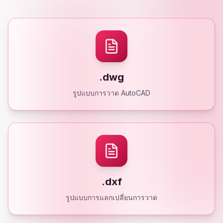
.dwg
รูปแบบการวาด AutoCAD
.dxf
รูปแบบการแลกเปลี่ยนการวาด