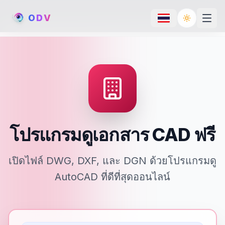
O
D
V
Toggle th
โปรแกรมดูเอกสาร CAD ฟรี
เปิดไฟล์ DWG, DXF, และ DGN ด้วยโปรแกรมดู
AutoCAD ที่ดีที่สุดออนไลน์