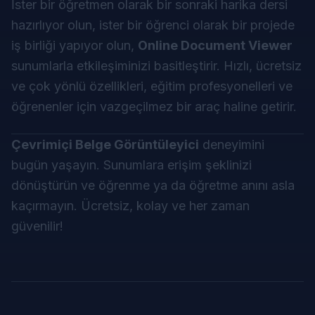
İster bir öğretmen olarak bir sonraki harika dersi
hazırlıyor olun, ister bir öğrenci olarak bir projede
iş birliği yapıyor olun,
Online Document Viewer
sunumlarla etkileşiminizi basitleştirir. Hızlı, ücretsiz
ve çok yönlü özellikleri, eğitim profesyonelleri ve
öğrenenler için vazgeçilmez bir araç haline getirir.
Çevrimiçi Belge Görüntüleyici
deneyimini
bugün yaşayın. Sunumlara erişim şeklinizi
dönüştürün ve öğrenme ya da öğretme anını asla
kaçırmayın. Ücretsiz, kolay ve her zaman
güvenilir!