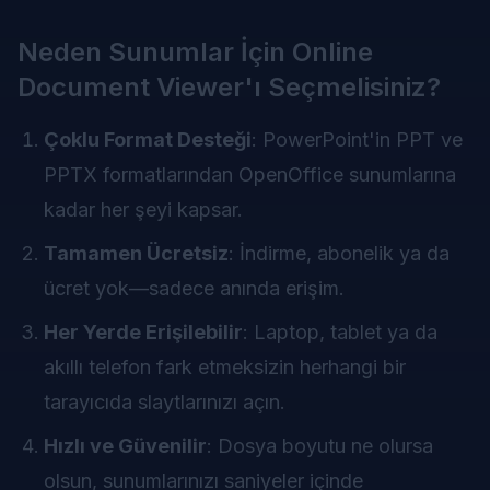
Neden Sunumlar İçin Online
Document Viewer'ı Seçmelisiniz?
Çoklu Format Desteği
: PowerPoint'in PPT ve
PPTX formatlarından OpenOffice sunumlarına
kadar her şeyi kapsar.
Tamamen Ücretsiz
: İndirme, abonelik ya da
ücret yok—sadece anında erişim.
Her Yerde Erişilebilir
: Laptop, tablet ya da
akıllı telefon fark etmeksizin herhangi bir
tarayıcıda slaytlarınızı açın.
Hızlı ve Güvenilir
: Dosya boyutu ne olursa
olsun, sunumlarınızı saniyeler içinde