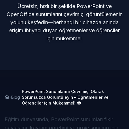
Ücretsiz, hızlı bir şekilde PowerPoint ve
OpenOffice sunumlarını çevrimiçi görüntülemenin
yolunu keşfedin—herhangi bir cihazda anında
erişim ihtiyacı duyan öğretmenler ve öğrenciler
için mükemmel.
PowerPoint Sunumlarını Çevrimiçi Olarak
Blog
Sorunsuzca Görüntüleyin – Öğretmenler ve
Öğrenciler İçin Mükemmel! 🎓
Eğitim dünyasında, PowerPoint sunumları fikir
paylaşımı, kavram öğretimi ve proje sunumu için