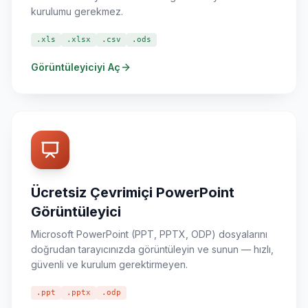
kurulumu gerekmez.
.xls
.xlsx
.csv
.ods
Görüntüleyiciyi Aç
Ücretsiz Çevrimiçi PowerPoint
Görüntüleyici
Microsoft PowerPoint (PPT, PPTX, ODP) dosyalarını
doğrudan tarayıcınızda görüntüleyin ve sunun — hızlı,
güvenli ve kurulum gerektirmeyen.
.ppt
.pptx
.odp