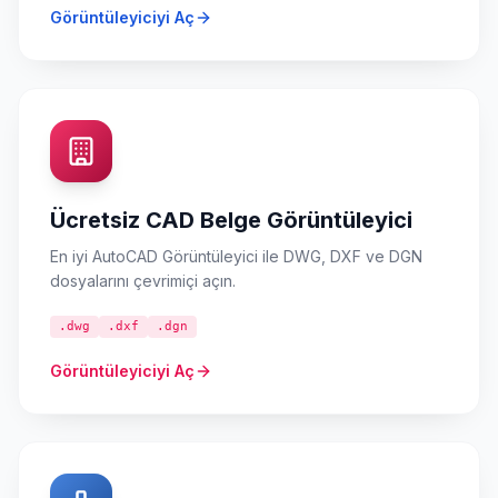
Görüntüleyiciyi Aç
Ücretsiz CAD Belge Görüntüleyici
En iyi AutoCAD Görüntüleyici ile DWG, DXF ve DGN
dosyalarını çevrimiçi açın.
.dwg
.dxf
.dgn
Görüntüleyiciyi Aç