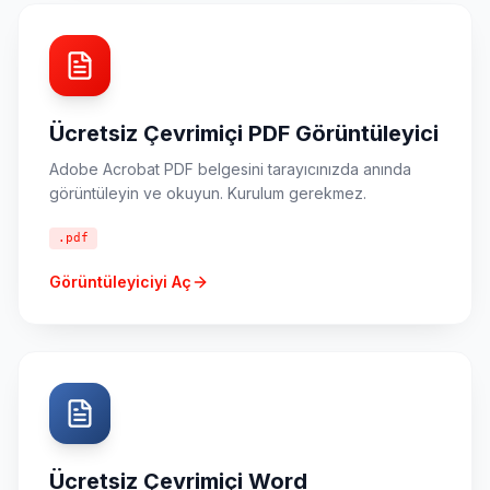
Ücretsiz Çevrimiçi PDF Görüntüleyici
Adobe Acrobat PDF belgesini tarayıcınızda anında
görüntüleyin ve okuyun. Kurulum gerekmez.
.pdf
Görüntüleyiciyi Aç
Ücretsiz Çevrimiçi Word