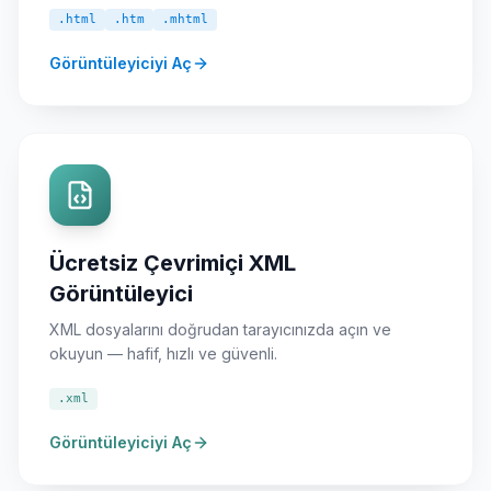
.html
.htm
.mhtml
Görüntüleyiciyi Aç
Ücretsiz Çevrimiçi XML
Görüntüleyici
XML dosyalarını doğrudan tarayıcınızda açın ve
okuyun — hafif, hızlı ve güvenli.
.xml
Görüntüleyiciyi Aç