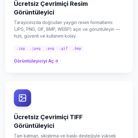
Ücretsiz Çevrimiçi Resim
Görüntüleyici
Tarayıcınızda doğrudan yaygın resim formatlarını
(JPG, PNG, GIF, BMP, WEBP) açın ve görüntüleyin —
hızlı, güvenli ve kullanımı kolay.
.jpg
.jpeg
.png
.gif
.bmp
Görüntüleyiciyi Aç
Ücretsiz Çevrimiçi TIFF
Görüntüleyici
Tam katman, sıkıştırma ve baskı desteğiyle yüksek