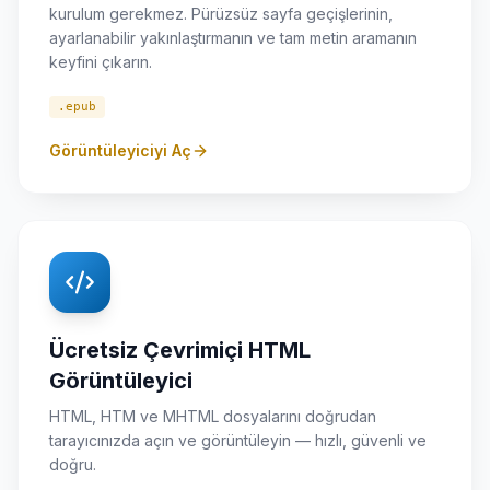
kurulum gerekmez. Pürüzsüz sayfa geçişlerinin,
ayarlanabilir yakınlaştırmanın ve tam metin aramanın
keyfini çıkarın.
.epub
Görüntüleyiciyi Aç
Ücretsiz Çevrimiçi HTML
Görüntüleyici
HTML, HTM ve MHTML dosyalarını doğrudan
tarayıcınızda açın ve görüntüleyin — hızlı, güvenli ve
doğru.