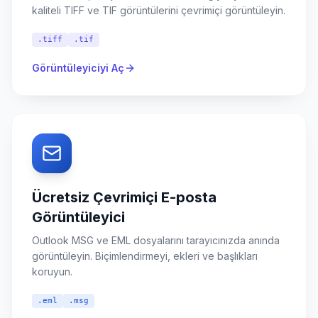
kaliteli TIFF ve TIF görüntülerini çevrimiçi görüntüleyin.
.tiff
.tif
Görüntüleyiciyi Aç
Ücretsiz Çevrimiçi E-posta
Görüntüleyici
Outlook MSG ve EML dosyalarını tarayıcınızda anında
görüntüleyin. Biçimlendirmeyi, ekleri ve başlıkları
koruyun.
.eml
.msg