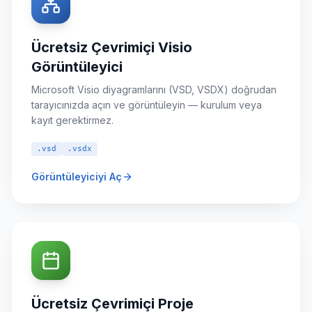
Ücretsiz Çevrimiçi Visio
Görüntüleyici
Microsoft Visio diyagramlarını (VSD, VSDX) doğrudan
tarayıcınızda açın ve görüntüleyin — kurulum veya
kayıt gerektirmez.
.vsd
.vsdx
Görüntüleyiciyi Aç
Ücretsiz Çevrimiçi Proje