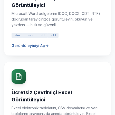
Görüntüleyici
Microsoft Word belgelerini (DOC, DOCX, ODT, RTF)
doğrudan tarayıcınızda görüntüleyin, okuyun ve
yazdırın — hızlı ve güvenli.
.doc
.docx
.odt
.rtf
Görüntüleyiciyi Aç
Ücretsiz Çevrimiçi Excel
Görüntüleyici
Excel elektronik tablolarını, CSV dosyalarını ve veri
tablolarını tarayıcınızda anında görüntüleyin. Excel