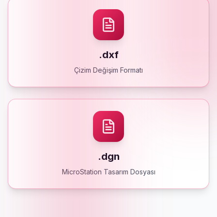
.dxf
Çizim Değişim Formatı
.dgn
MicroStation Tasarım Dosyası