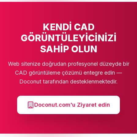
KENDİ CAD
GÖRÜNTÜLEYİCİNİZİ
SAHİP OLUN
Web sitenize doğrudan profesyonel düzeyde bir
CAD görüntüleme çözümü entegre edin —
Doconut tarafından desteklenmektedir.
Doconut.com'u Ziyaret edin