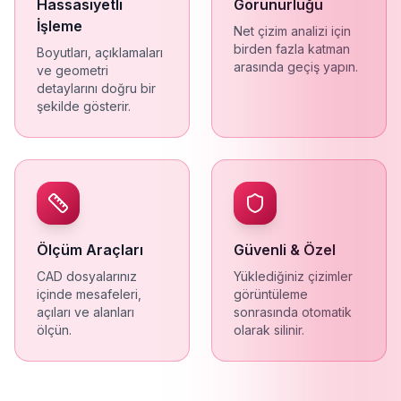
Hassasiyetli
Görünürlüğü
İşleme
Net çizim analizi için
birden fazla katman
Boyutları, açıklamaları
arasında geçiş yapın.
ve geometri
detaylarını doğru bir
şekilde gösterir.
Ölçüm Araçları
Güvenli & Özel
CAD dosyalarınız
Yüklediğiniz çizimler
içinde mesafeleri,
görüntüleme
açıları ve alanları
sonrasında otomatik
ölçün.
olarak silinir.