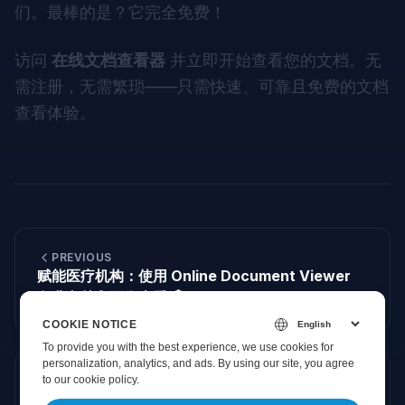
们。最棒的是？它完全免费！
访问
在线文档查看器
并立即开始查看您的文档。无
需注册，无需繁琐——只需快速、可靠且免费的文档
查看体验。
PREVIOUS
赋能医疗机构：使用 Online Document Viewer
免费文档和图像查看 🏥✨
COOKIE NOTICE
To provide you with the best experience, we use cookies for
personalization, analytics, and ads. By using our site, you agree
to
our cookie policy
.
NEXT
在 OnlineDocumentViewer.com 上体验