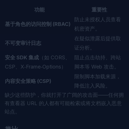
功能
重要性
防止未授权人员查看
基于角色的访问控制 (RBAC)
机密资产。
在疑似泄露后提供取
不可变审计日志
证分析。
安全 SDK 集成
（如 CORS、
阻止点击劫持、跨站
CSP、X‑Frame‑Options）
脚本等 Web 攻击。
限制脚本加载来源，
内容安全策略 (CSP)
降低注入风险。
缺少这些防护，你就打开了广阔的攻击面——任何拥
有查看器 URL 的人都有可能检索或将文档嵌入恶意
站点。