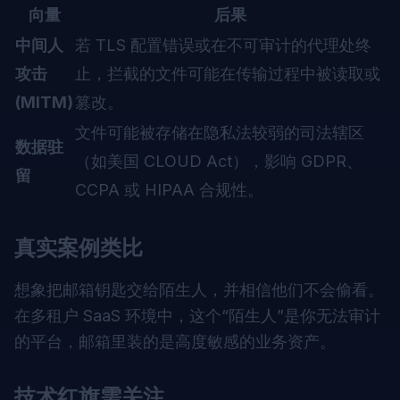
向量
后果
中间人
若 TLS 配置错误或在不可审计的代理处终
攻击
止，拦截的文件可能在传输过程中被读取或
(MITM)
篡改。
文件可能被存储在隐私法较弱的司法辖区
数据驻
（如美国 CLOUD Act），影响 GDPR、
留
CCPA 或 HIPAA 合规性。
真实案例类比
想象把邮箱钥匙交给陌生人，并相信他们不会偷看。
在多租户 SaaS 环境中，这个“陌生人”是你无法审计
的平台，邮箱里装的是高度敏感的业务资产。
技术红旗需关注