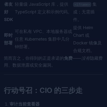
者友
轻量级 JavaScript 库，提供
集
<iframe>
好
TypeScript 定义和示例代码。
成；无需插
SDK
件。
提供 Helm
可在私有 VPC、本地服务器或
即时
Chart 或
任意 Kubernetes 集群中几分
部署
Docker 镜像及
钟部署。
合规文档。
简而言之，你得到的正是承诺的
免费
——
没有
隐藏费
用、数据泄露或安全漏洞。
行动号召：CIO 的三步走
审计当前查看器