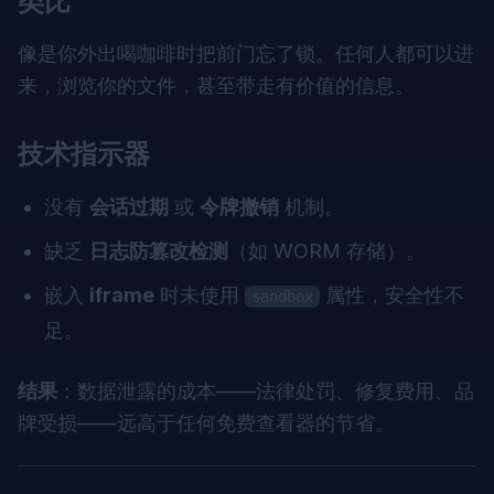
类比
像是你外出喝咖啡时把前门忘了锁。任何人都可以进
来，浏览你的文件，甚至带走有价值的信息。
技术指示器
没有
会话过期
或
令牌撤销
机制。
缺乏
日志防篡改检测
（如 WORM 存储）。
嵌入
iframe
时未使用
属性，安全性不
sandbox
足。
结果
：数据泄露的成本——法律处罚、修复费用、品
牌受损——远高于任何免费查看器的节省。