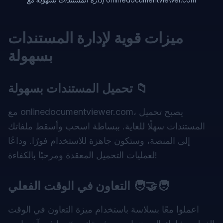
ميزات قوية لإدارة المستندات
بسهولة
تحميل المستندات بسهولة 📁
مع onlinedocumentviewer.com، يصبح تحميل
المستندات سهلًا للغاية. ببساطة اسحب وأسقط ملفاتك
إلى المنصة، وستكون جاهزة للاستخدام فورًا. وداعًا
لعمليات التحميل المعقدة ومرحبًا بالكفاءة!
التعاون في الوقت الفعلي 🧑‍🤝‍🧑
اعملوا معًا بسلاسة باستخدام ميزة التعاون في الوقت