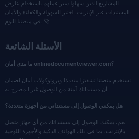
المشاريع الذين سهلوا سير عملهم باستخدام
عارض
المستندات عبر الإنترنت
. اختبر السهولة والكفاءة والأمان
في منصتنا اليوم. 🚀
الأسئلة الشائعة
ما مدى أمان onlinedocumentviewer.com؟
تستخدم منصتنا تشفيرًا متقدمًا وبروتوكولات أمان لضمان
أن مستنداتك آمنة من الوصول غير المصرح به.
هل يمكنني الوصول إلى مستنداتي من أجهزة متعددة؟
نعم، يمكنك الوصول إلى مستنداتك من أي جهاز متصل
بالإنترنت، بما في ذلك الهواتف الذكية والأجهزة اللوحية