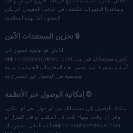
الفعلي. شارك المستندات مع فريقك، حرّروا في آنٍ واحد،
وشاهدوا التغييرات تتكشف في الوقت الحقيقي. لم يكن
التعاون أبدًا بهذه السلاسة!
تخزين المستندات الآمن 🔒
الأمان هو أولوية قصوى في
. تُخزن مستنداتك في بيئة
onlinedocumentviewer.com
آمنة ومشفرة، مما يضمن بقاء المعلومات الحساسة سرية
ومحمية من الوصول غير المصرح به.
إمكانية الوصول عبر الأنظمة 🌐
يمكنك الوصول إلى مستنداتك من أي جهاز، في أي مكان،
وفي أي وقت. سواء كنت في المكتب أو في المنزل أو
أثناء التنقل، يضمن لك onlinedocumentviewer.com