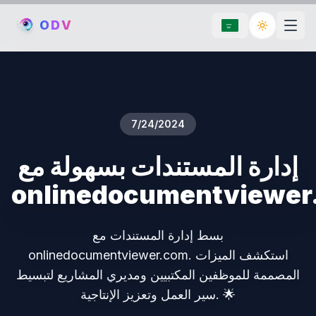
O
D
V
Toggle th
7/24/2024
إدارة المستندات بسهولة مع
onlinedocumentviewer
بسط إدارة المستندات مع
onlinedocumentviewer.com. استكشف الميزات
المصممة للموظفين المكتبيين ومديري المشاريع لتبسيط
سير العمل وتعزيز الإنتاجية. 🌟