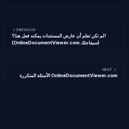
PREVIOUS
لم تكن تعلم أن عارض المستندات يمكنه فعل هذا؟!
(OnlineDocumentViewer.com سيفاجئك)
NEXT
الأسئلة المتكررة OnlineDocumentViewer.com