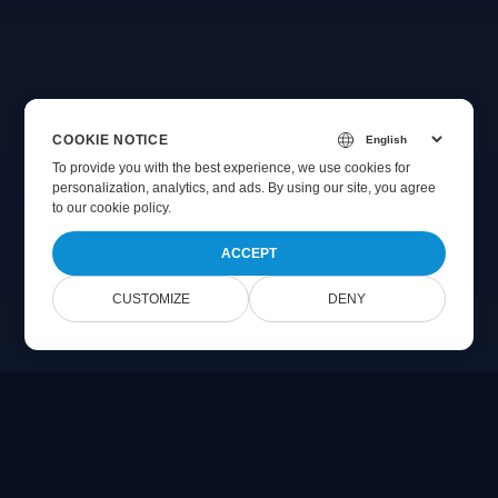
COOKIE NOTICE
To provide you with the best experience, we use cookies for
personalization, analytics, and ads. By using our site, you agree
to
our cookie policy
.
ACCEPT
CUSTOMIZE
DENY