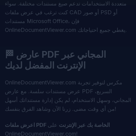
متعددة الاستخدامات تدعم صيغ مستندات مختلفة. سواء
كنت ترغب في عرض ملفات CAD أو صور PSD أو
مستندات Microsoft Office، فإن
OnlineDocumentViewer.com يغطي جميع احتياجاتك.
🏁 عارض PDF المجاني عبر
الإنترنت المفضل لديك
مكرس لتوفير تجربة
OnlineDocumentViewer.com
عرض مستندات سلسة. مع عارض PDF السريع،
المجاني، وسهل الاستخدام، لم يكن إدارة مستنداتك أسهل
من أي وقت مضى. زرنا الآن وشاهد الفرق بنفسك!
اعرض ملفات PDF الخاصة بك عبر الإنترنت
على
OnlineDocumentViewer.com
!