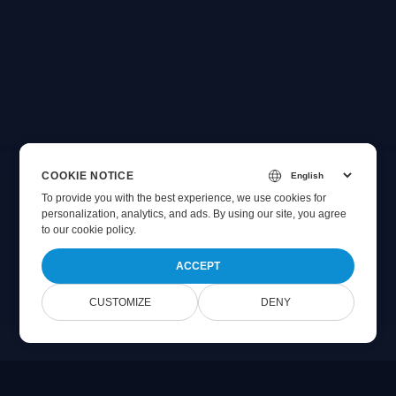
COOKIE NOTICE
To provide you with the best experience, we use cookies for
personalization, analytics, and ads. By using our site, you agree
to
our cookie policy
.
ACCEPT
CUSTOMIZE
DENY