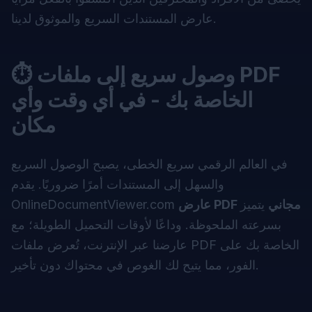
عارض المستندات السريع والموثوق لدينا.
⏱ وصول سريع إلى ملفات PDF
الخاصة بك - في أي وقت وأي
مكان
في العالم الرقمي سريع الخطى، يصبح الوصول السريع
والسهل إلى المستندات أمرًا ضروريًا. يقدم
عارض PDF مجاني
يتميز
OnlineDocumentViewer.com
بسرعته الملحوظة. وداعًا لأوقات التحميل الطويلة؛ مع
عارضنا عبر الإنترنت، تُعرض ملفات PDF الخاصة بك على
الفور، مما يتيح لك الغوص في محتواك دون تأخير.