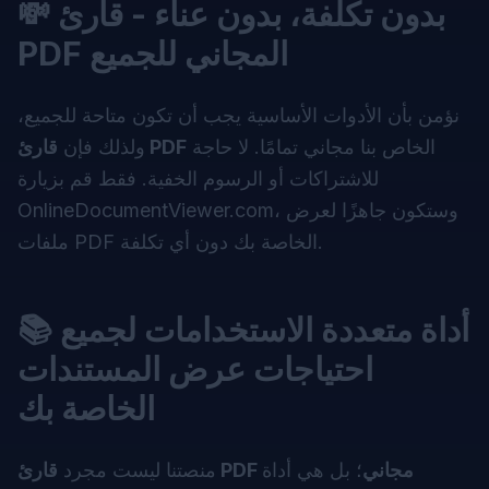
💸 بدون تكلفة، بدون عناء - قارئ
PDF المجاني للجميع
نؤمن بأن الأدوات الأساسية يجب أن تكون متاحة للجميع،
الخاص بنا مجاني تمامًا. لا حاجة
قارئ PDF
ولذلك فإن
للاشتراكات أو الرسوم الخفية. فقط قم بزيارة
OnlineDocumentViewer.com، وستكون جاهزًا لعرض
ملفات PDF الخاصة بك دون أي تكلفة.
📚 أداة متعددة الاستخدامات لجميع
احتياجات عرض المستندات
الخاصة بك
قارئ PDF مجاني
؛ بل هي أداة
منصتنا ليست مجرد