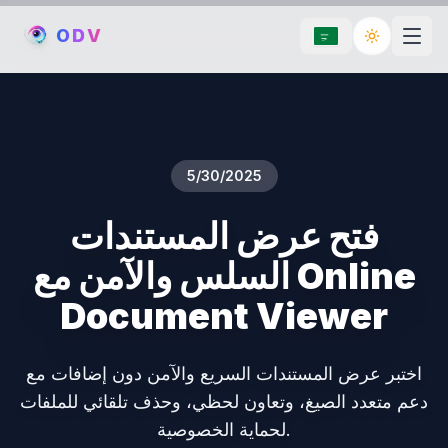
O
D
V
Toggle th
5/30/2025
فتح عرض المستندات
السلس والآمن مع Online
Document Viewer
اختبر عرض المستندات السريع والآمن دون إضافات مع
دعم متعدد الصيغ، وتعاون لحظي، وحذف تلقائي للملفات
لحماية الخصوصية.