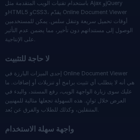
باستخدام تقنيات الويب المتقدمة مثل Ajax وjQuery
وHTML5 وCSS3، يقدّم Online Document Viewer
أوقات تحميل سريعة وتنقل سلس. يمكن للمستخدمين
الوصول إلى مستنداتهم دون تأخير، مما يضمن عدم التأثير
على الإنتاجية.
لا حاجة للتثبيت
إحدى الميزات البارزة في Online Document Viewer
هي أنه لا يتطلب أي تثبيت برامج أو تنزيلات أو إضافات. ما
عليك سوى زيارة الواجهة الويب، رفع المستند، والبدء في
العرض خلال ثوانٍ. هذه السهولة تجعلها مثالية للمهنيين
المتنقلين، وكذلك للطلاب والفرق عن بُعد.
واجهة سهلة الاستخدام