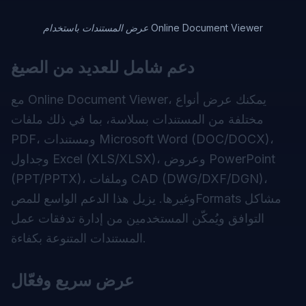
عرض المستندات باستخدام Online Document Viewer
دعم شامل للعديد من الصيغ
مع Online Document Viewer، يمكنك عرض أنواع
مختلفة من المستندات بسلاسة، بما في ذلك ملفات
PDF، ومستندات Microsoft Word (DOC/DOCX)،
وجداول Excel (XLS/XLSX)، وعروض PowerPoint
(PPT/PPTX)، وملفات CAD (DWG/DXF/DGN)،
وغيرها. يزيل هذا الدعم الواسع للمصFormats مشاكل
التوافق ويُمكّن المستخدمين من إدارة تدفقات عمل
المستندات المتنوعة بكفاءة.
عرض سريع وفعّال