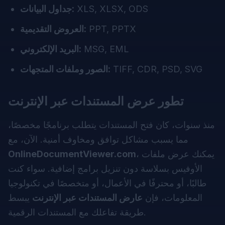
XLS, XLSX, ODS
جداول البيانات:
PPT, PPTX
العروض التقديمية:
MSG, EML
البريد الإلكتروني:
TIFF, CDR, PSD, SVG
الصور وملفات المتجهات:
تطور عرض المستندات عبر الإنترنت
منذ سنوات، كان فتح المستندات يتطلب برنامجًا مخصصًا،
مما يسبب مشاكل توافق ومخاوف أمنية. الآن، مع
، يمكنك عرض ملفات
OnlineDocumentViewer.com
الأوفيس بسلاسة دون تنزيل برامج إضافية. سواء كنت
طالبًا، أو محترفًا في الأعمال، أو متخصصًا في تكنولوجيا
المعلومات، فإن
عارض المستندات عبر الإنترنت
يبسط
طريقة تفاعلك مع المستندات الرقمية.