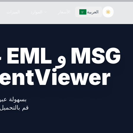
العربية
الأسعار
الموارد
الميزات
Toggle the
ع
بسهولة مع wer