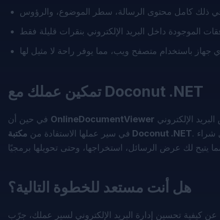
تمكين عملك مع Doconut .NET
مثالي للاستخدام الفردي والفوري، يمكن للشركات التي تحتاج إلى دمج عرض البريد الإلكتروني
OnlineDocumentViewer
في حين أن
مكتبة Doconut .NET
في سير عملها الاستفادة من
هل أنت مستعد للخطوة التالية؟