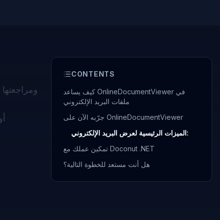
CONTENTS
ومراجعتها
كيف يساعد OnlineDocumentViewer في
ملفات البريد الإلكتروني
جرّبه الآن على OnlineDocumentViewer
الميزات الرئيسية لعرض البريد الإلكتروني:
تمكين عملك مع Doconut .NET
هل أنت مستعد للخطوة التالية؟