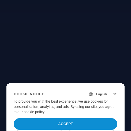
COOKIE NOTICE
To provide you with the best experience, we use cookies for
personalization, analytics, and ads. By using our site, you agree
to
our cookie policy
.
ACCEPT