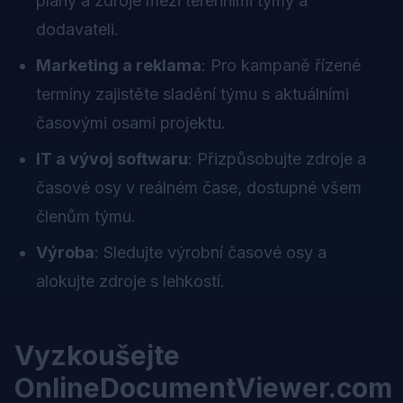
plány a zdroje mezi terénními týmy a
dodavateli.
Marketing a reklama
: Pro kampaně řízené
termíny zajistěte sladění týmu s aktuálními
časovými osami projektu.
IT a vývoj softwaru
: Přizpůsobujte zdroje a
časové osy v reálném čase, dostupné všem
členům týmu.
Výroba
: Sledujte výrobní časové osy a
alokujte zdroje s lehkostí.
Vyzkoušejte
OnlineDocumentViewer.com