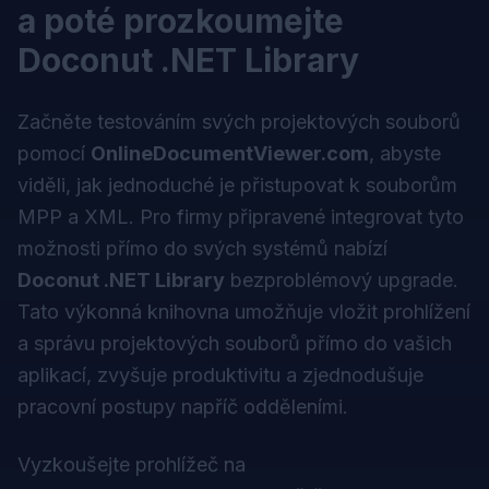
a poté prozkoumejte
Doconut .NET Library
Začněte testováním svých projektových souborů
pomocí
OnlineDocumentViewer.com
, abyste
viděli, jak jednoduché je přistupovat k souborům
MPP a XML. Pro firmy připravené integrovat tyto
možnosti přímo do svých systémů nabízí
Doconut .NET Library
bezproblémový upgrade.
Tato výkonná knihovna umožňuje vložit prohlížení
a správu projektových souborů přímo do vašich
aplikací, zvyšuje produktivitu a zjednodušuje
pracovní postupy napříč odděleními.
Vyzkoušejte prohlížeč na