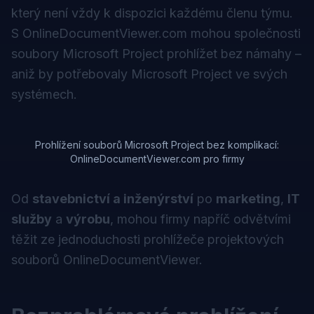
který není vždy k dispozici každému členu týmu.
S OnlineDocumentViewer.com mohou společnosti
soubory Microsoft Project prohlížet bez námahy –
aniž by potřebovaly Microsoft Project ve svých
systémech.
Prohlížení souborů Microsoft Project bez komplikací:
OnlineDocumentViewer.com pro firmy
Od
stavebnictví a inženýrství
po
marketing
,
IT
služby
a
výrobu
, mohou firmy napříč odvětvími
těžit ze jednoduchosti prohlížeče projektových
souborů OnlineDocumentViewer.