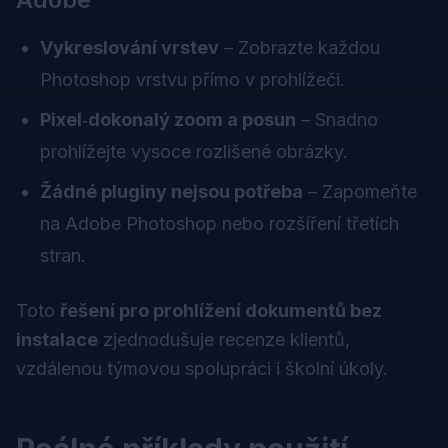
Vykreslování vrstev
– Zobrazte každou
Photoshop vrstvu přímo v prohlížeči.
Pixel‑dokonalý zoom a posun
– Snadno
prohlížejte vysoce rozlišené obrázky.
Žádné pluginy nejsou potřeba
– Zapomeňte
na Adobe Photoshop nebo rozšíření třetích
stran.
Toto
řešení pro prohlížení dokumentů bez
instalace
zjednodušuje recenze klientů,
vzdálenou týmovou spolupráci i školní úkoly.