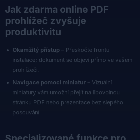
Jak zdarma online PDF
prohlížeč zvyšuje
produktivitu
Okamžitý přístup
– Přeskočte frontu
instalace; dokument se objeví přímo ve vašem
prohlížeči.
Navigace pomocí miniatur
– Vizuální
miniatury vám umožní přejít na libovolnou
stránku PDF nebo prezentace bez slepého
posouvání.
Specializované funkce pro