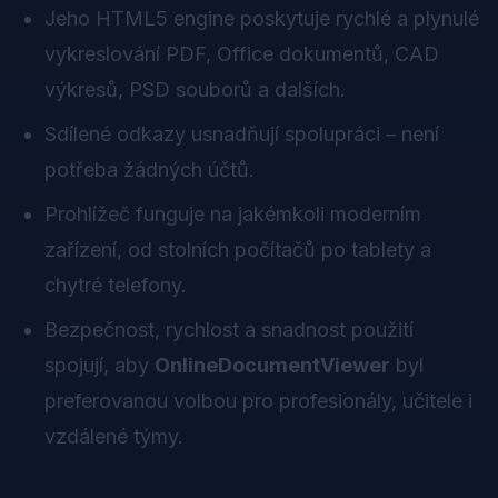
Jeho HTML5 engine poskytuje rychlé a plynulé
vykreslování PDF, Office dokumentů, CAD
výkresů, PSD souborů a dalších.
Sdílené odkazy usnadňují spolupráci – není
potřeba žádných účtů.
Prohlížeč funguje na jakémkoli moderním
zařízení, od stolních počítačů po tablety a
chytré telefony.
Bezpečnost, rychlost a snadnost použití
spojují, aby
OnlineDocumentViewer
byl
preferovanou volbou pro profesionály, učitele i
vzdálené týmy.