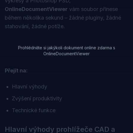
výkresy a Photoshop PSD,
OnlineDocumentViewer
vám soubor přinese
během několika sekund – žádné pluginy, žádné
stahování, žádné potíže.
Prohlédněte si jakýkoli dokument online zdarma s
OnlineDocumentViewer
Přejít na:
Hlavní výhody
Zvýšení produktivity
Technické funkce
Hlavní výhody prohlížeče CAD a