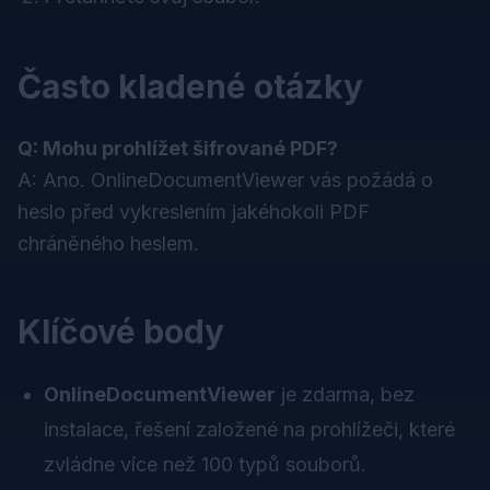
Často kladené otázky
Q: Mohu prohlížet šifrované PDF?
A: Ano. OnlineDocumentViewer vás požádá o
heslo před vykreslením jakéhokoli PDF
chráněného heslem.
Klíčové body
OnlineDocumentViewer
je zdarma, bez
instalace, řešení založené na prohlížeči, které
zvládne více než 100 typů souborů.