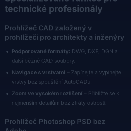
technické profesionály
Prohlížeč CAD založený v
prohlížeči pro architekty a inženýry
Podporované formáty:
DWG, DXF, DGN a
další běžné CAD soubory.
Navigace s vrstvami
– Zapínejte a vypínejte
vrstvy bez spouštění AutoCADu.
Zoom ve vysokém rozlišení
– Přibližte se k
nejmenším detailům bez ztráty ostrosti.
Prohlížeč Photoshop PSD bez
Adobe