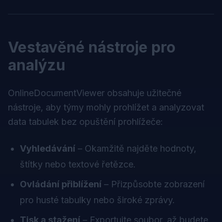
Vestavěné nástroje pro
analýzu
OnlineDocumentViewer obsahuje užitečné
nástroje, aby týmy mohly prohlížet a analyzovat
data tabulek bez opuštění prohlížeče:
Vyhledávání
– Okamžitě najděte hodnoty,
štítky nebo textové řetězce.
Ovládání přiblížení
– Přizpůsobte zobrazení
pro husté tabulky nebo široké zprávy.
Tisk a stažení
– Exportujte soubor, až budete