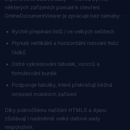
některých zařízeních pomalé k otevření.
OnlineDocumentViewer je zpracuje bez námahy:
Rychlé přepínání listů i ve velkých sešitech
Plynulé vertikální a horizontální rolování tisíci
řádků
Ostré vykreslování tabulek, vzorců a
formátování buněk
Podporuje tabulky, které překračují běžná
omezení mobilních zařízení
Díky pokročilému načítání HTML5 a Ajaxu
zůstávají i nadměrně velké datové sady
responzivní.