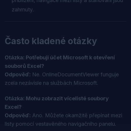
přiblížení, navigace mezi listy a stahování jsou
zahrnuty.
Často kladené otázky
Otázka: Potřebuji účet Microsoft k otevření
souborů Excel?
Odpověď:
Ne. OnlineDocumentViewer funguje
zcela nezávisle na službách Microsoft.
Otázka: Mohu zobrazit vícelisté soubory
Excel?
Odpověď:
Ano. Můžete okamžitě přepínat mezi
listy pomocí vestavěného navigačního panelu.