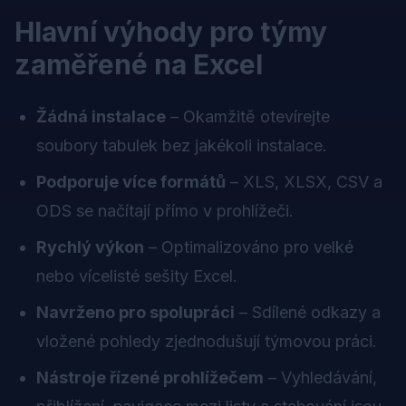
Hlavní výhody pro týmy
zaměřené na Excel
Žádná instalace
– Okamžitě otevírejte
soubory tabulek bez jakékoli instalace.
Podporuje více formátů
– XLS, XLSX, CSV a
ODS se načítají přímo v prohlížeči.
Rychlý výkon
– Optimalizováno pro velké
nebo vícelisté sešity Excel.
Navrženo pro spolupráci
– Sdílené odkazy a
vložené pohledy zjednodušují týmovou práci.
Nástroje řízené prohlížečem
– Vyhledávání,