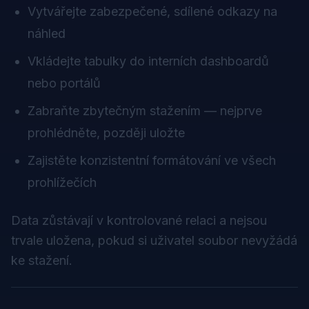
Vytvářejte zabezpečené, sdílené odkazy na
náhled
Vkládejte tabulky do interních dashboardů
nebo portálů
Zabraňte zbytečným stažením — nejprve
prohlédněte, později uložte
Zajistěte konzistentní formátování ve všech
prohlížečích
Data zůstávají v kontrolované relaci a nejsou
trvale uložena, pokud si uživatel soubor nevyžádá
ke stažení.