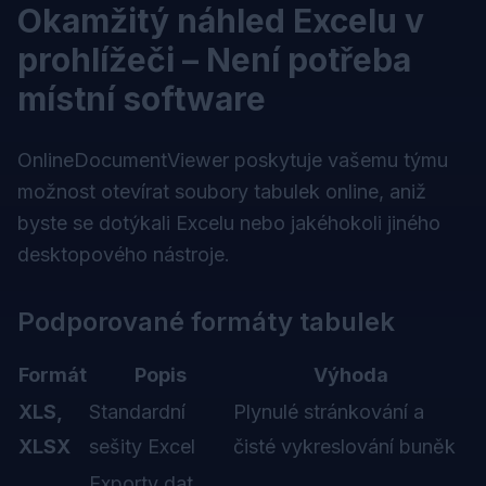
Okamžitý náhled Excelu v
prohlížeči – Není potřeba
místní software
OnlineDocumentViewer poskytuje vašemu týmu
možnost otevírat soubory tabulek online, aniž
byste se dotýkali Excelu nebo jakéhokoli jiného
desktopového nástroje.
Podporované formáty tabulek
Formát
Popis
Výhoda
XLS,
Standardní
Plynulé stránkování a
XLSX
sešity Excel
čisté vykreslování buněk
Exporty dat