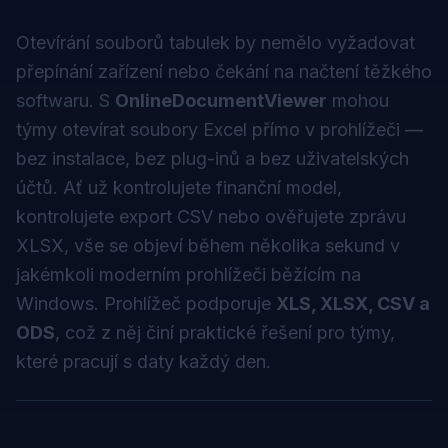
Otevírání souborů tabulek by nemělo vyžadovat
přepínání zařízení nebo čekání na načtení těžkého
softwaru. S
OnlineDocumentViewer
mohou
týmy otevírat soubory Excel přímo v prohlížeči —
bez instalace, bez plug-inů a bez uživatelských
účtů. Ať už kontrolujete finanční model,
kontrolujete export CSV nebo ověřujete zprávu
XLSX, vše se objeví během několika sekund v
jakémkoli moderním prohlížeči běžícím na
Windows. Prohlížeč podporuje
XLS, XLSX, CSV a
ODS
, což z něj činí praktické řešení pro týmy,
které pracují s daty každý den.