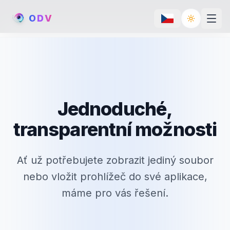
O
D
V
Toggle th
Jednoduché,
transparentní možnosti
Ať už potřebujete zobrazit jediný soubor
nebo vložit prohlížeč do své aplikace,
máme pro vás řešení.