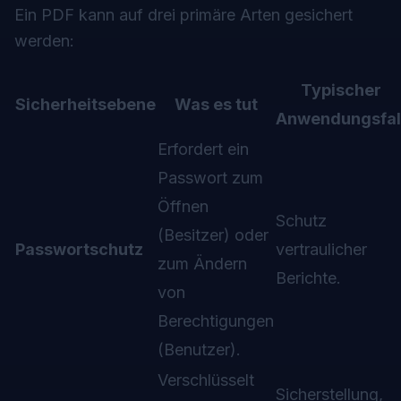
Ein PDF kann auf drei primäre Arten gesichert
werden:
Typischer
Sicherheitsebene
Was es tut
Anwendungsfal
Erfordert ein
Passwort zum
Öffnen
Schutz
(Besitzer) oder
Passwortschutz
vertraulicher
zum Ändern
Berichte.
von
Berechtigungen
(Benutzer).
Verschlüsselt
Sicherstellung,