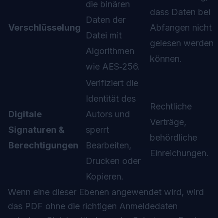
die binären
dass Daten bei
Daten der
Verschlüsselung
Abfangen nicht
Datei mit
gelesen werden
Algorithmen
können.
wie AES‑256.
Verifiziert die
Identität des
Rechtliche
Digitale
Autors und
Verträge,
Signaturen &
sperrt
behördliche
Berechtigungen
Bearbeiten,
Einreichungen.
Drucken oder
Kopieren.
Wenn eine dieser Ebenen angewendet wird, wird
das PDF ohne die richtigen Anmeldedaten