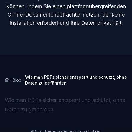
können, indem Sie einen plattformübergreifenden
Online-Dokumentenbetrachter nutzen, der keine
Installation erfordert und Ihre Daten privat hält.
Wie man PDFs sicher entsperrt und schützt, ohne
Blog
Daten zu gefährden
Wie man PDFs sicher entsperrt und schützt, ohne
Daten zu gefährden
PDF sicher entsperren und schützen