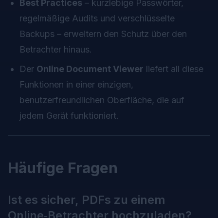
Best Practices
– kurzlebige Passwörter,
regelmäßige Audits und verschlüsselte
Backups – erweitern den Schutz über den
Betrachter hinaus.
Der
Online Document Viewer
liefert all diese
Funktionen in einer einzigen,
benutzerfreundlichen Oberfläche, die auf
jedem Gerät funktioniert.
Häufige Fragen
Ist es sicher, PDFs zu einem
Online‑Betrachter hochzuladen?