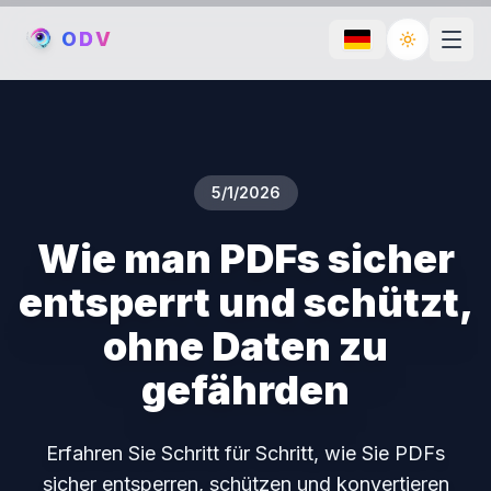
O
D
V
Toggle th
5/1/2026
Wie man PDFs sicher
entsperrt und schützt,
ohne Daten zu
gefährden
Erfahren Sie Schritt für Schritt, wie Sie PDFs
sicher entsperren, schützen und konvertieren