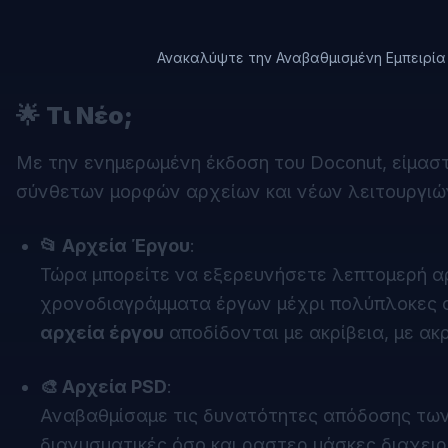
Ανακαλύψτε την Αναβαθμισμένη Εμπειρία 
🌟
Τι Νέο;
Με την ενημερωμένη έκδοση του Doconut, είμασ
σύνθετων μορφών αρχείων και νέων λειτουργιώ
📂 Αρχεία Έργου
:
Τώρα μπορείτε να εξερευνήσετε λεπτομερή α
χρονοδιαγράμματα έργων μέχρι πολύπλοκες ο
αρχεία έργου
αποδίδονται με ακρίβεια, με ακρ
🎨 Αρχεία PSD
:
Αναβαθμίσαμε τις δυνατότητες απόδοσης τω
διανυσματικές όσο και ραστερ μάσκες διαχειρ