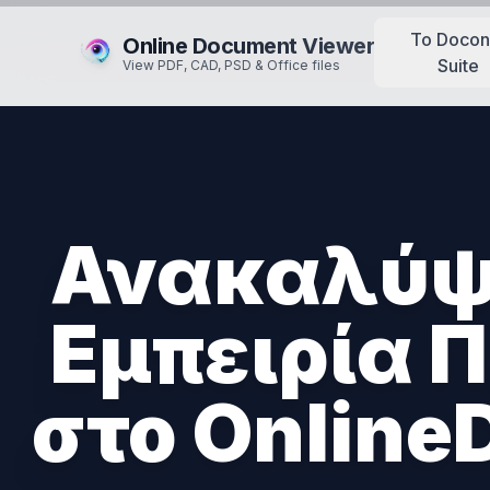
Το Docon
Online Document Viewer
Suite
View PDF, CAD, PSD & Office files
Ανακαλύψ
Εμπειρία 
στο Online