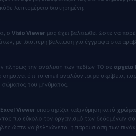
 κάθε λεπτομέρεια διατηρημένη.
α, ο
Visio Viewer
μας έχει βελτιωθεί ώστε να παρέ
ων, με ιδιαίτερη βελτίωση για έγγραφα στα αραβ
ον πλήρως την ανάλυση των πεδίων TO σε
αρχεία
 σημαίνει ότι τα email αναλύονται με ακρίβεια, π
 σώματος του μηνύματος.
ς
Excel Viewer
υποστηρίζει ταξινόμηση κατά
χρώμα
ντας πιο εύκολο τον οργανισμό των δεδομένων σας
ήλες ώστε να βελτιώνεται η παρουσίαση των πινάκ