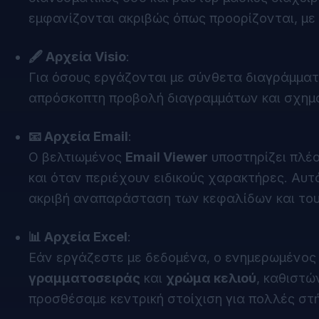
εμφανίζονται ακριβώς όπως προορίζονται, με
🖋 Αρχεία Visio
:
Για όσους εργάζονται με σύνθετα διαγράμματ
απρόσκοπτη προβολή διαγραμμάτων και σχημάτ
📧 Αρχεία Email
:
Ο βελτιωμένος
Email Viewer
υποστηρίζει πλέ
και όταν περιέχουν ειδικούς χαρακτήρες. Αυτό
ακριβή αναπαράσταση των κεφαλίδων και του
📊 Αρχεία Excel
:
Εάν εργάζεστε με δεδομένα, ο ενημερωμένο
γραμματοσειράς
και
χρώμα κελιού
, καθιστώ
προσθέσαμε κεντρική στοίχιση για πολλές στ