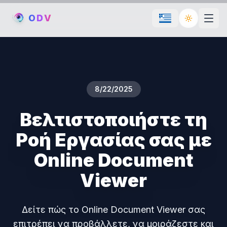
O
D
V
Toggle th
8/22/2025
Βελτιστοποιήστε τη
Ροή Εργασίας σας με
Online Document
Viewer
Δείτε πώς το Online Document Viewer σας
επιτρέπει να προβάλλετε, να μοιράζεστε και