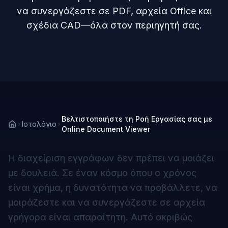
να συνεργάζεστε σε PDF, αρχεία Office και
σχέδια CAD—όλα στον περιηγητή σας.
Βελτιστοποιήστε τη Ροή Εργασίας σας με
Ιστολόγιο
Online Document Viewer
Η διαχείριση εγγράφων δεν πρέπει να μοιάζει
με δουλειά. Σε έναν κόσμο όπου ο χρόνος
είναι χρήμα, η δυνατότητα να προβάλλετε, να
μοιράζεστε και να συνεργάζεστε σε αρχεία
γρήγορα είναι απαραίτητη. Αυτό ακριβώς