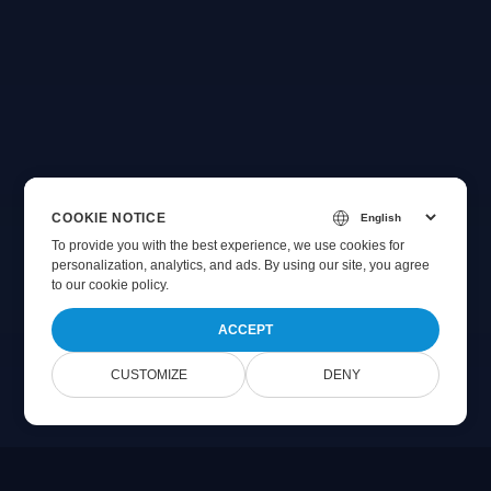
COOKIE NOTICE
To provide you with the best experience, we use cookies for
personalization, analytics, and ads. By using our site, you agree
to
our cookie policy
.
ACCEPT
CUSTOMIZE
DENY