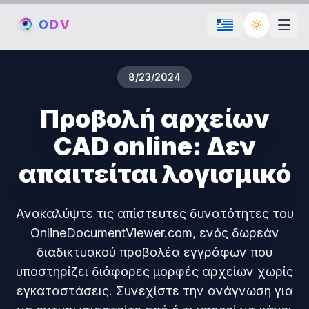
O
D
V
Toggle th
8/23/2024
Προβολή αρχείων
CAD online: Δεν
απαιτείται λογισμικό
Ανακαλύψτε τις απίστευτες δυνατότητες του
OnlineDocumentViewer.com, ενός δωρεάν
διαδικτυακού προβολέα εγγράφων που
υποστηρίζει διάφορες μορφές αρχείων χωρίς
εγκαταστάσεις. Συνεχίστε την ανάγνωση για