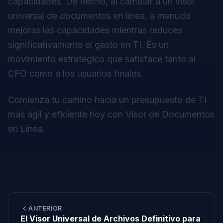
capacidades. De hecho, al cambiar a un visor
universal de documentos en línea, a menudo
mejoras
las capacidades mientras reduces
significativamente el gasto en TI. Es un
movimiento estratégico que satisface tanto al
CFO como a los usuarios finales.
Comienza tu camino hacia un presupuesto de TI
más ágil y eficiente hoy con
Visor de Documentos
en Línea
.
ANTERIOR
El Visor Universal de Archivos Definitivo para