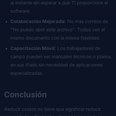
al instante sin esperar a que TI proporcione el
software.
Colaboración Mejorada:
No más correos de
"No puedo abrir este archivo". Todos ven el
mismo documento con la misma fidelidad.
Capacitación Móvil:
Los trabajadores de
campo pueden ver manuales técnicos o planos
en sus iPads sin necesidad de aplicaciones
especializadas.
Conclusión
Reducir costos no tiene que significar reducir