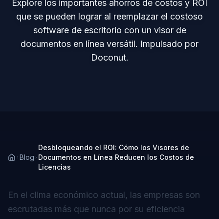
Explore los importantes ahorros de costos y ROI
que se pueden lograr al reemplazar el costoso
software de escritorio con un visor de
documentos en línea versátil. Impulsado por
Doconut.
Desbloqueando el ROI: Cómo los Visores de
Blog
Documentos en Línea Reducen los Costos de
Licencias
En el clima económico actual, las empresas son
escrutadas más que nunca por su eficiencia