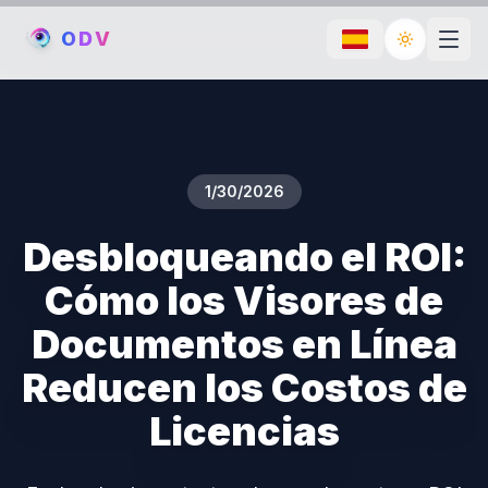
O
D
V
Toggle th
1/30/2026
Desbloqueando el ROI:
Cómo los Visores de
Documentos en Línea
Reducen los Costos de
Licencias