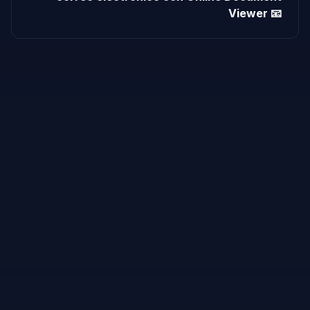
Viewer 📧