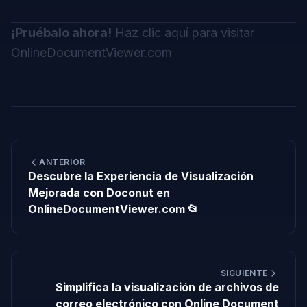
¡Pruébalo ahora!
Haz clic aquí para visitar
OnlineDocumentViewer.com
ANTERIOR
Descubre la Experiencia de Visualización
Mejorada con Doconut en
OnlineDocumentViewer.com 📂
SIGUIENTE
Simplifica la visualización de archivos de
correo electrónico con Online Document