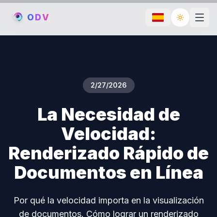
O
D
V
Toggle th
2/27/2026
La Necesidad de
Velocidad:
Renderizado Rápido de
Documentos en Línea
Por qué la velocidad importa en la visualización
de documentos. Cómo lograr un renderizado