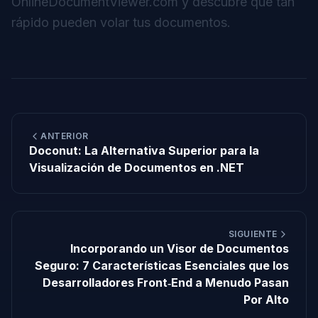
OnlineDocumentViewer.com
y descubre qué tan
rápido pueden volar tus documentos.
ANTERIOR
Doconut: La Alternativa Superior para la
Visualización de Documentos en .NET
SIGUIENTE
Incorporando un Visor de Documentos
Seguro: 7 Características Esenciales que los
Desarrolladores Front‑End a Menudo Pasan
Por Alto