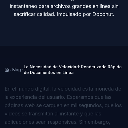
instantáneo para archivos grandes en línea sin
sacrificar calidad. Impulsado por Doconut.
La Necesidad de Velocidad: Renderizado Rápido
Blog
de Documentos en Línea
En el mundo digital, la velocidad es la moneda de
la experiencia del usuario. Esperamos que las
páginas web se carguen en milisegundos, que los
videos se transmitan al instante y que las
aplicaciones sean responsivas. Sin embargo,