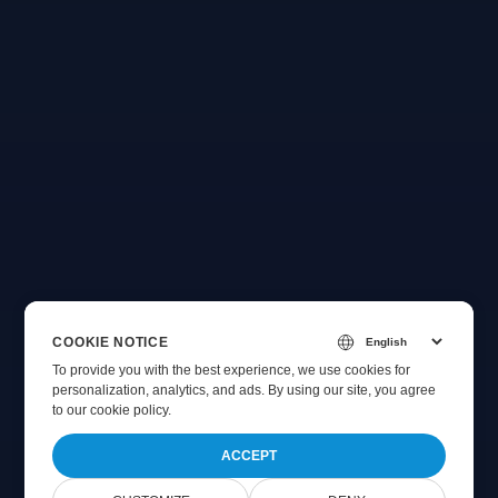
COOKIE NOTICE
To provide you with the best experience, we use cookies for
personalization, analytics, and ads. By using our site, you agree
to
our cookie policy
.
ACCEPT