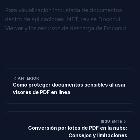
Para visualización incrustada de documentos
dentro de aplicaciones .NET, revise
Doconut
Viewer
y los
recursos de descarga de Doconut
.
ANTERIOR
Cómo proteger documentos sensibles al usar
visores de PDF en línea
SIGUIENTE
Conversión por lotes de PDF en la nube:
Consejos y limitaciones