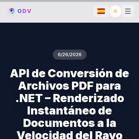
O
D
V
Toggle th
6/26/2026
API de Conversión de
Archivos PDF para
.NET – Renderizado
Instantáneo de
Documentos a la
Velocidad del Rayo