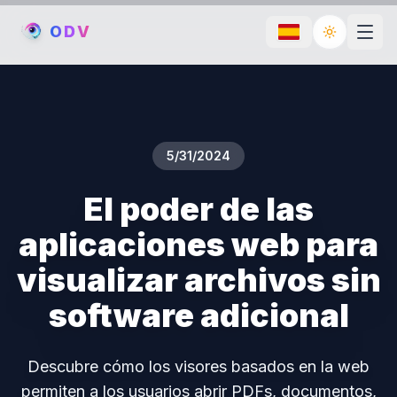
O
D
V
Toggle th
5/31/2024
El poder de las
aplicaciones web para
visualizar archivos sin
software adicional
Descubre cómo los visores basados en la web
permiten a los usuarios abrir PDFs, documentos,