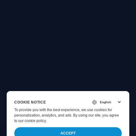
COOKIE NOTICE
To provide you with the best experience, we use cookies for
personalization, analytics, and ads. By using our site, you agree
to
our cookie policy
.
ACCEPT