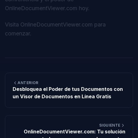
OnlineDocumentViewer.com hoy.
Visita
OnlineDocumentViewer.com
para
comenzar.
ANTERIOR
Desbloquea el Poder de tus Documentos con
un Visor de Documentos en Línea Gratis
SIGUIENTE
OnlineDocumentViewer.com: Tu solución