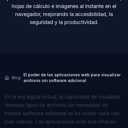
hojas de cálculo e imágenes al instante en el
navegador, mejorando la accesibilidad, la
seguridad y la productividad.
El poder de las aplicaciones web para visualizar
Blog
archivos sin software adicional
En la era digital actual, la capacidad de visualizar
diversos tipos de archivos sin necesidad de
instalar software adicional se ha vuelto cada vez
más valiosa. Las aplicaciones web que ofrecen