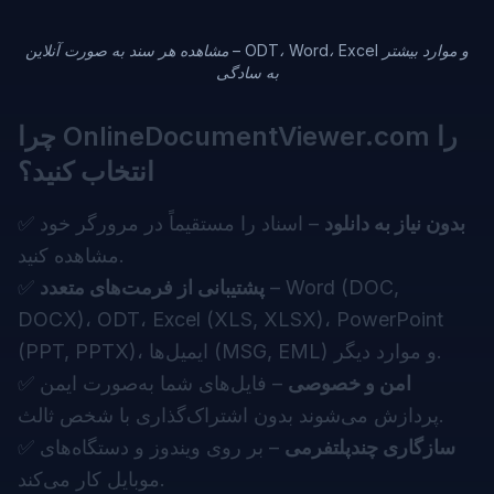
مشاهده هر سند به صورت آنلاین – ODT، Word، Excel و موارد بیشتر
به سادگی
چرا OnlineDocumentViewer.com را
انتخاب کنید؟
بدون نیاز به دانلود
– اسناد را مستقیماً در مرورگر خود
✅
مشاهده کنید.
– Word (DOC,
پشتیبانی از فرمت‌های متعدد
✅
DOCX)، ODT، Excel (XLS, XLSX)، PowerPoint
(PPT, PPTX)، ایمیل‌ها (MSG, EML) و موارد دیگر.
امن و خصوصی
– فایل‌های شما به‌صورت ایمن
✅
پردازش می‌شوند بدون اشتراک‌گذاری با شخص ثالث.
سازگاری چندپلتفرمی
– بر روی ویندوز و دستگاه‌های
✅
موبایل کار می‌کند.