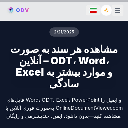
O
D
V
Toggle th
2/21/2025
مشاهده هر سند به صورت
آنلاین – ODT، Word،
Excel و موارد بیشتر به
سادگی
فایل‌های Word، ODT، Excel، PowerPoint و ایمیل را
به‌صورت فوری آنلاین با OnlineDocumentViewer.com
مشاهده کنید—بدون دانلود، ایمن، چندپلتفرمی و رایگان.