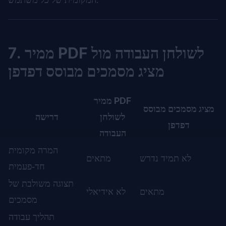
7. ממיר PDF לשולחן העבודה מול
מציג מסמכים מבוסס דפדפן
ממיר PDF
מציג מסמכים מבוסס
לשולחן
דרישה
דפדפן
העבודה
המרה מקומית
לא תמיד נדרש
מתאים
חד‑פעמית
תצוגה משולבת של
מתאים
לא אידיאלי
מסמכים
תהליך עבודה