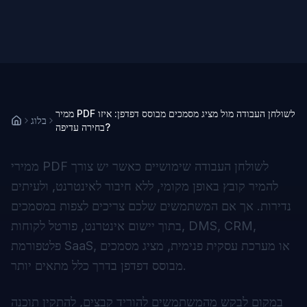
ממיר PDF לשולחן העבודה מול מציג מסמכים מבוסס דפדפן: איזו
בלוג
בחירה עדיפה?
ממירי PDF לשולחן העבודה שימושיים כאשר יש צורך
להמיר קובץ באופן מקומי, ללא חיבור לאינטרנט, ולעיתים
נדירות. אך אם המשתמשים שלכם צריכים לצפות במסמכים
בתוך יישום אינטרנט, פורטל לקוחות, DMS, CRM,
פלטפורמת SaaS, או מערכת עסקית פנימית, מציג מסמכים
מבוסס דפדפן בדרך כלל מתאים יותר.
במקום לבקש מהמשתמשים להוריד קבצים, להתקין תוכנה