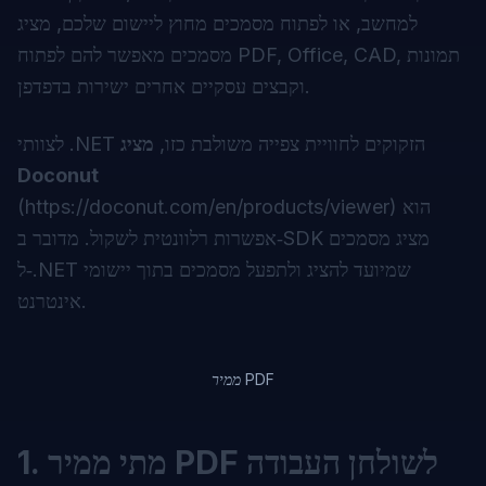
למחשב, או לפתוח מסמכים מחוץ ליישום שלכם, מציג
מסמכים מאפשר להם לפתוח PDF, Office, CAD, תמונות
וקבצים עסקיים אחרים ישירות בדפדפן.
לצוותי .NET הזקוקים לחוויית צפייה משולבת כזו,
מציג
Doconut
) הוא
https://doconut.com/en/products/viewer
(
אפשרות רלוונטית לשקול. מדובר ב‑SDK מציג מסמכים
ל‑.NET שמיועד להציג ולתפעל מסמכים בתוך יישומי
אינטרנט.
ממיר PDF
1. מתי ממיר PDF לשולחן העבודה