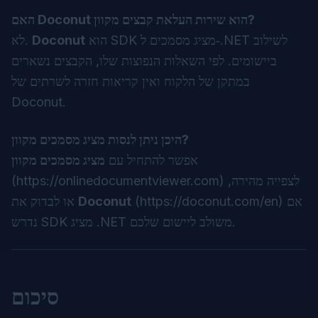
האם Doconut הוא שירות העלאת קבצים מקוון?
הוא SDK מציג מסמכים ל‑.NET לשילוב
Doconut
לא.
ביישומים. לפי השאלות הנפוצות שלו, הקבצים נשארים
במתקן של הלקוח ואין קריאות חזרה לשרתים של
Doconut.
היכן ניתן לנסות מציג מסמכים מקוון?
אפשר להתחיל עם
מציג מסמכים מקוון
) לצפייה מהירה,
https://onlinedocumentviewer.com
(
) אם
https://doconut.com/en
(
Doconut
או לבדוק את
נדרש SDK מציג .NET משולב ליישום שלכם.
סיכום