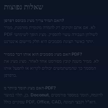
שאלות נפוצות
האם תמיד צריך מציג מבוסס דפדפן?
לא. אם אתם זקוקים רק להמרה מקומית מזדמנת, ממיר
PDF לשולחן העבודה עשוי להספיק. מציג הופך לשימושי
יותר כאשר תצוגת מסמכים היא חלק מיישום אינטרנט.
האם מציג מסמכים הוא אותו דבר כממיר PDF?
לא. ממיר משנה קובץ מפורמט אחד לאחר. מציג מציג את
המסמך כך שהמשתמשים יכולים לקרוא או לתפעל אותו
בדפדפן.
האם מציג תומך ביותר מ‑PDF?
, לדוגמה, תומך במספר פורמטים
Doconut
כן, תלוי במוצר.
עסקיים כולל PDF, Office, CAD, דוא"ל וקבצי תמונה.