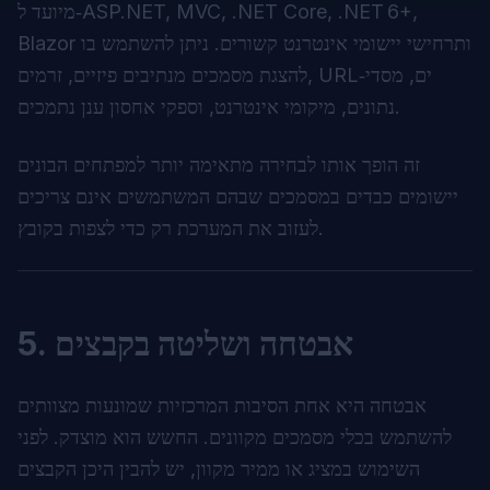
מיועד ל‑ASP.NET, MVC, .NET Core, .NET 6+,
Blazor ותרחישי יישומי אינטרנט קשורים. ניתן להשתמש בו
להצגת מסמכים מנתיבים פיזיים, זרמים, URL‑ים, מסדי
נתונים, מיקומי אינטרנט, וספקי אחסון ענן נתמכים.
זה הופך אותו לבחירה מתאימה יותר למפתחים הבונים
יישומים כבדים במסמכים שבהם המשתמשים אינם צריכים
לעזוב את המערכת רק כדי לצפות בקובץ.
5. אבטחה ושליטה בקבצים
אבטחה היא אחת הסיבות המרכזיות שמונעות מצוותים
להשתמש בכלי מסמכים מקוונים. החשש הוא מוצדק. לפני
השימוש במציג או ממיר מקוון, יש להבין היכן הקבצים