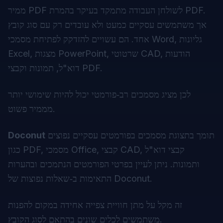
ממיר PDF לשולחן העבודה מתמקד בעיקר בהמרת PDF.
אך משתמשים עסקיים כמעט ולא עובדים רק עם סוג קובץ
אחד. הם עשויים להזדקק לפתיחת מסמכי Word, גליונות
Excel, מצגות PowerPoint, שרטוטי CAD, הודעות
דוא"ל, תמונות וקבצי PDF.
לכן מציג מסמכים רב‑פורמטי יכול להיות שימושי יותר
מממיר פשוט.
תומך בתצוגת מסמכים בפורמטים עסקיים נפוצים
Doconut
כגון PDF, מסמכי Office, קבצי CAD, קבצי דוא"ל
ותמונות. ניתן לעיין בפרטי הפורמטים הנתמכים ובהערות
.
שאלות נפוצות של Doconut
התאימות ב‑
זה מקל על מתן חוויית צפייה אחידה במקום להפנות
משתמשים לכלים שונים בהתאם לסוג הקובץ.