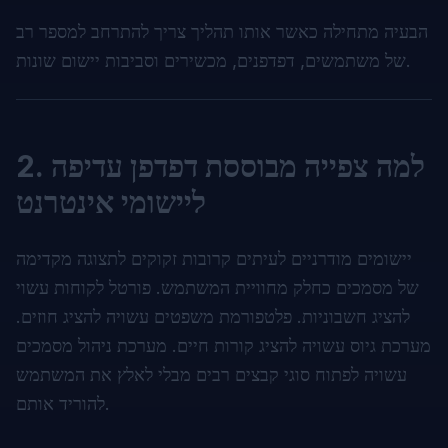
הבעיה מתחילה כאשר אותו תהליך צריך להתרחב למספר רב
של משתמשים, דפדפנים, מכשירים וסביבות יישום שונות.
2. למה צפייה מבוססת דפדפן עדיפה
ליישומי אינטרנט
יישומים מודרניים לעיתים קרובות זקוקים לתצוגה מקדימה
של מסמכים כחלק מחוויית המשתמש. פורטל לקוחות עשוי
להציג חשבוניות. פלטפורמת משפטים עשויה להציג חוזים.
מערכת גיוס עשויה להציג קורות חיים. מערכת ניהול מסמכים
עשויה לפתוח סוגי קבצים רבים מבלי לאלץ את המשתמש
להוריד אותם.