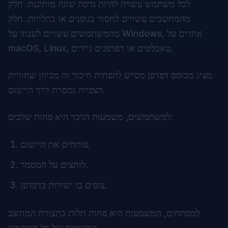
לכל משתמש עשויה להיות גרסה שונה מותקנת. חלק
מהמחשבים עשויים לחסור בגופנים או בתלויות. חלק
מהמשתמשים עשויים לעבוד על Windows, אחרים על
macOS, Linux, טאבלטים או דפדפנים ניידים.
מציג מבוסס דפדפן מסייע להפחית חיכוך זה מכיוון שחוויית
הצפייה נמסרת דרך היישום.
למשתמשים, משמעות הדבר היא פחות שלבים:
פותחים את היישום.
לוחצים על המסמך.
צופים בו ישירות בדפדפן.
למפתחים, המשמעות היא פחות תלות בתצורת המחשב
המקומית של כל משתמש.