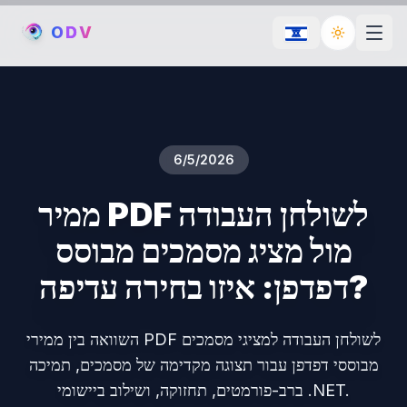
O
D
V
Toggle th
6/5/2026
ממיר PDF לשולחן העבודה
מול מציג מסמכים מבוסס
דפדפן: איזו בחירה עדיפה?
השוואה בין ממירי PDF לשולחן העבודה למציגי מסמכים
מבוססי דפדפן עבור תצוגה מקדימה של מסמכים, תמיכה
ברב-פורמטים, תחזוקה, ושילוב ביישומי .NET.