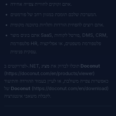
אתם זקוקים לחוויית צפייה אחידה.
המערכת שלכם תומכת במגוון רחב של פורמטים.
אתם רוצים להפחית הורדות ותלויות בתוכנה מקומית.
אתם בונים מוצר SaaS, פורטל לקוחות, DMS, CRM,
פלטפורמת HR, פלטפורמת משפטים, או אפליקציה
עסקית פנימית.
מציג Doconut
לפרויקטים ב‑.NET, תוכלו לבדוק את
(
https://doconut.com/en/products/viewer
)
כאפשרות צפייה משולבת, או לעיין בעמוד ההורדה והתיעוד
)
https://doconut.com/en/download
(
Doconut
של
לקבלת משאבי אינטגרציה.