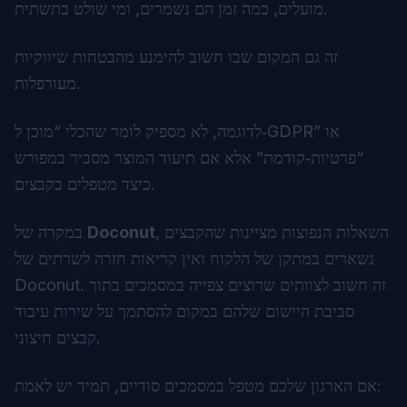
מועלים, כמה זמן הם נשמרים, ומי שולט בתשתית.
זה גם המקום שבו חשוב להימנע מהבטחות שיווקיות
מעורפלות.
לדוגמה, לא מספיק לומר שהכלי “מוכן ל‑GDPR” או
“פרטיות‑קודמת” אלא אם תיעוד המוצר מסביר במפורש
כיצד מטפלים בקבצים.
, השאלות הנפוצות מציינות שהקבצים
Doconut
במקרה של
נשארים במתקן של הלקוח ואין קריאות חזרה לשרתים של
Doconut. זה חשוב לצוותים שרוצים צפייה במסמכים בתוך
סביבת היישום שלהם במקום להסתמך על שירות עיבוד
קבצים חיצוני.
אם הארגון שלכם מטפל במסמכים סודיים, תמיד יש לאמת: