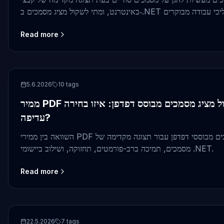
Read more
PDF
5.6.2026
10
tags
ממיר PDF לשולחן העבודה מול מציג מסמכים מבוסס דפדפן: איזו בחירה
עדיפה?
השוואה בין ממירי PDF לשולחן העבודה למציגי מסמכים מבוססי דפדפן עבור תצוגה מקדימה של
מסמכים, תמיכה ברב-פורמטים, תחזוקה, ושילוב ביישומי .NET.
Read more
PDF
22.5.2026
7
tags