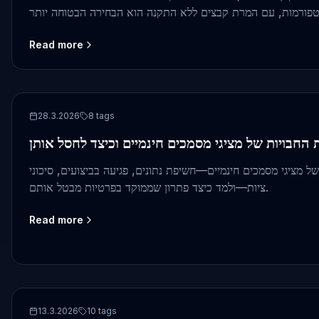
Read more
free document viewer
28.3.2026
8
tags
 החבויות של מציגי מסמכים חינמיים וכיצד לחסל אותן
של מציגי מסמכים חינמיים—חשיפת נתונים, פגיעה בביצועים, סיכוני
ציות—ולמד כיצד פתרון שממוקד בפרטיות מבטל אותם.
Read more
on-premise
13.3.2026
10
tags