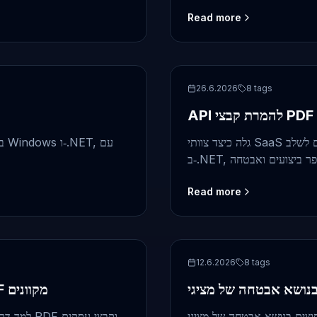
Read more
frontend
26.6.2026
8
tags
גלה כיצד צוותי SaaS יכולים לשלב API להמרת קבצי PDF עם רינדור מיידי בתת‑שנייה
Read more
security
12.6.2026
8
tags
כיצד להגן על מסמכים רגישים בעת שימוש במציגי PDF מקוונים
טחה של מציגי PDF מקוונים וכלי המרה, ולמד כיצד להעריך
למד דרכי