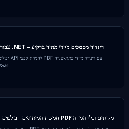
API להמרת קבצי PDF עבור .NET – רינדור מסמכים מיידי מהיר ברקיע
ב‑.NET, המשפר ביצועים ואבטחה.
חמשת המיתוסים הבולטים בנושא אבטחה של מציגי PDF מקוונים וכלי המרה
סקור מיתוסים נפוצים בנושא אב