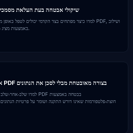
שיקולי אבטחה בעת העלאת מסמכים ר
למדו כיצד מפתחים בצד הקדמי יכולים לטפל באופן מאובטח ב
API עם .NET באמצעות מציג מסמכים מקוון.
איך לפתוח ולהגן על קבצי PDF בצורה מאובטחת מבלי לסכן את הנתונים
למדו שלב‑אחר‑שלב איך לפתוח
r