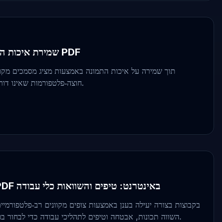
שמירת איכות התמונה בעת דחיסת קבצי PDF
חוצה‑פלטפורמות שאינו דורש התקנה ופועל על כל מכשיר.
עיבוד קבוצתי של קבצי PDF באינטרנט: טיפים והשוואות כלי עבודה
השווה תכונות, אבטחה וטיפים לתהליכי עבודה כדי לבחור בפתרון ללא התקנה הטוב ביותר.