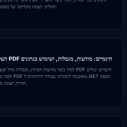
תהליכי תצוגה מקדימה של מסמכים לפני טיפול בקבצים רגישים.
העלויות החבויות של שירותי PDF חינמיים: מודעות, מגבלות, ושימוש בנתונים
למדו כיצד מודעות חבויות, מגבלות גודל קבצים, וסיכוני 
חוויית תצוגה מקדימה של מסמכים טובה יותר.