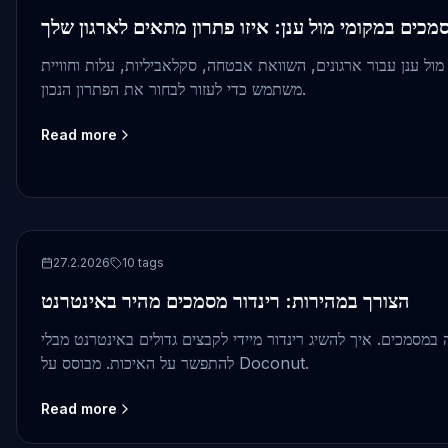
ול ענן עבור ארגונים, השוואת אבטחה, סקלאביליות, עלות וחוויית
משתמש כדי לעזור לבחור את הפתרון הנכון.
Read more
Performance
27.2.2026
10
tags
הצורך במהירות: רינדור מסמכים מהיר באינטרנט
במסמכים. איך להשיג רינדור מיידי לקבצים גדולים באינטרנט מבלי
להתפשר על האיכות. מבוסס על Doconut.
Read more