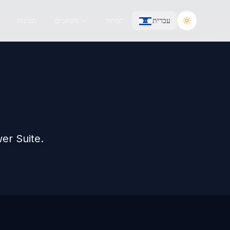
עברית
תמחור
משאבים
תכונות
Toggle the
er Suite.