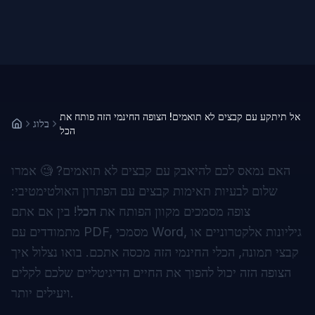
אל תיתקע עם קבצים לא תואמים! הצופה החינמי הזה פותח את
בלוג
הכל
האם נמאס לכם להיאבק עם קבצים לא תואמים? 🧐 אמרו
שלום לבעיות תאימות קבצים עם הפתרון האולטימטיבי:
צופה מסמכים מקוון הפותח את
הכל
! בין אם אתם
מתמודדים עם PDF, מסמכי Word, גיליונות אלקטרוניים או
קבצי תמונה, הכלי החינמי הזה מכסה אתכם. בואו נצלול איך
הצופה הזה יכול להפוך את החיים הדיגיטליים שלכם לקלים
ויעילים יותר.