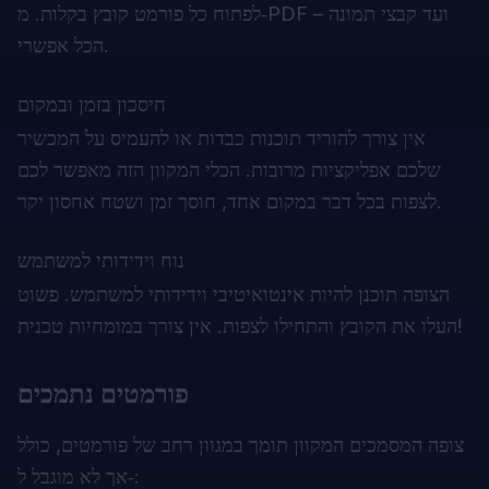
לפתוח כל פורמט קובץ בקלות. מ‑PDF ועד קבצי תמונה –
הכל אפשרי.
חיסכון בזמן ובמקום
אין צורך להוריד תוכנות כבדות או להעמיס על המכשיר
שלכם אפליקציות מרובות. הכלי המקוון הזה מאפשר לכם
לצפות בכל דבר במקום אחד, חוסך זמן ושטח אחסון יקר.
נוח וידידותי למשתמש
הצופה תוכנן להיות אינטואיטיבי וידידותי למשתמש. פשוט
העלו את הקובץ והתחילו לצפות. אין צורך במומחיות טכנית!
פורמטים נתמכים
צופה המסמכים המקוון תומך במגוון רחב של פורמטים, כולל
אך לא מוגבל ל‑: