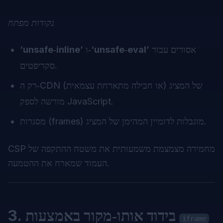
נקודות מפתח
אסורים עבור
‘unsafe‑eval’
ו‑
‘unsafe‑inline’
סקריפטים.
רק ה‑CDN של המציג (או חבילה מתארחת עצמאית)
מורשה לספק JavaScript.
מסגרות (frames) מוגבלות לדומיין המהימן של המציג.
CSP מחמירה מצמצמת משמעותית את משטח ההתקפה של
העמוד שמארח את ההטמעה.
3. בידוד אותו‑מקור באמצעות
iframe