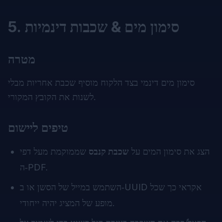
5. סימון מים & שכבות דינמיות
מטרה
סימון מים דינמי בצד הלקוח מוסיף שכבת אחריות מבלי
לשנות את הקובץ המקורי.
טיפים ליישום
הצג את סימון המים על
שכבת קנבס
שממוקמת מעל דפי
ה‑PDF.
השתמש במייל של הסשן או ב‑UUID אקראי כך שכל
מופע של המציג יהיה ייחודי.