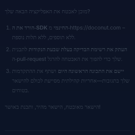
מוכן לאבטח את האפליקציה הבאה שלך?
–
https://doconut.com
מ‑
הורד את ה‑SDK החינמי
ללא תוספים, ללא תלות נוספת.
העתק את רשימת הבדיקה בעלת שבעת הנקודות
לתבנית
ה‑pull‑request שלך כדי להפוך את האבטחה להרגל.
יישם את התכונה הראשונה היום
ושתף את ההתקדמות
שלך בתגובות—אחריות קהילתית מסייעת לכולם להישאר
בטוחים.
הישאר מאובטח, הישאר מהיר, ותכנת באושר!