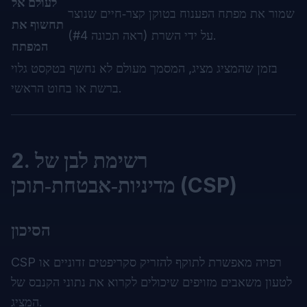
לעולם אל
שמור את מפתח הפענוח בטוקן קצר‑חיים שנוצר
תחשוף את
על ידי השרת (ראה תכונה #4).
המפתח
בזמן שהמציג מציג, המסמך מעולם לא נחשף בטקסט גלוי
ברשת או בחוט הראשי.
2. רשימת לבן של
מדיניות‑אבטחת‑תוכן (CSP)
הסיכון
CSP רפויה מאפשרת לתוקף להזריק סקריפטים זדוניים או
לטעון משאבים מזויפים שיכולים לקרוא את נתוני הקנבס של
המציג.