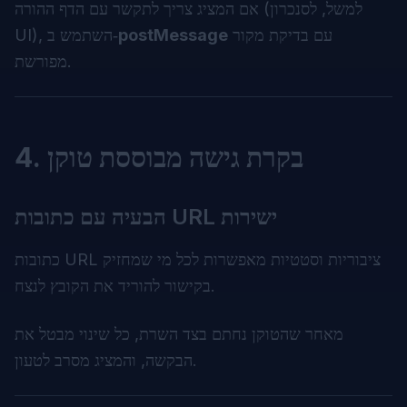
אם המציג צריך לתקשר עם הדף ההורה (למשל, לסנכרון
עם בדיקת מקור
postMessage
UI), השתמש ב‑
מפורשת.
4. בקרת גישה מבוססת טוקן
הבעיה עם כתובות URL ישירות
כתובות URL ציבוריות וסטטיות מאפשרות לכל מי שמחזיק
בקישור להוריד את הקובץ לנצח.
מאחר שהטוקן נחתם בצד השרת, כל שינוי מבטל את
הבקשה, והמציג מסרב לטעון.