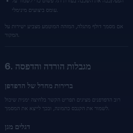
הפעל/כבה את השכבה בעזרת דגל פשוט כדי לשמור על
עומס ביצועים מינימלי.
אם מסמך דולף מתגלה, המזהה המוטמע מצביע ישירות על
המקור.
6. מגבלות הורדה והדפסה
ברירות מחדל של הדפדפן
רוב הדפדפנים מציגים תפריט הקשר בלחיצה ימנית שיכול
לשמור את הקנבס כתמונה, ובכך לייצא את המסמך.
דגלים מגן