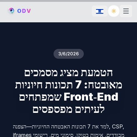
O
D
V
Toggle th
3/6/2026
הטמעת מציג מסמכים
מאובטח: 7 תכונות חיוניות
שמפתחים Front‑End
לעיתים מפספסים
למד את 7 תכונות האבטחה החיוניות—הצפנה, CSP,
iframes מבודדים, אימות בטוקן, סימוני מים, רישומי