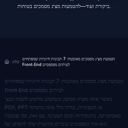
ביקורת ועוד—להטמעות מציג מסמכים בטוחות.
הטמעת מציג מסמכים מאובטח: 7 תכונות חיוניות שמפתחים
בלוג
Front‑End לעיתים מפספסים
הטמעת מציג מסמכים מאובטח: 7 תכונות חיוניות שמפתחים
Front‑End לעיתים מפספסים
כאשר אתה משיק ממשק משתמש מלוטש להצגת קבצי
PDF, PPT או חשבוניות, בדרך כלל אתה מתמקד
באסתטיקה, בתגובתיות ובזמן הטעינה. עם זאת, מה שנשכח
הוא
איך המסמכים עוברים מהשרת שלך לדפדפן של