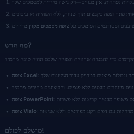
וד
ענים וסטודנטים הסומכים על
צופה מסמכים מקוון
מה חדש?
צופה Excel
צופה PowerPoint
צופה Visio
מושלם לכולם!