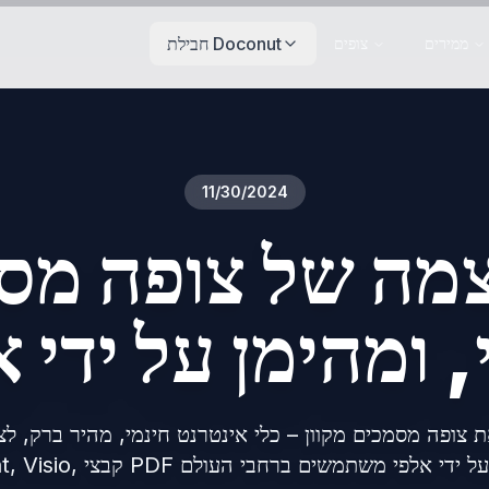
חבילת Doconut
ממירים
צופים
11/30/2024
מה של צופה מסמ
 צופה מסמכים מקוון – כלי אינטרנט חינמי, מהיר ברק, לצפייה מי