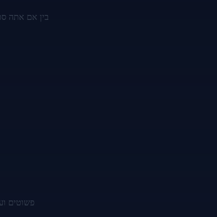
בין אם אתה סט
האנשים אוהבים את הפלטפורמה שלנו כי 