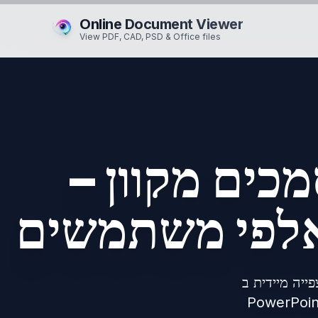
Online Document Viewer
View PDF, CAD, PSD & Office files
כים מקוון –
ידית ב‑Excel,