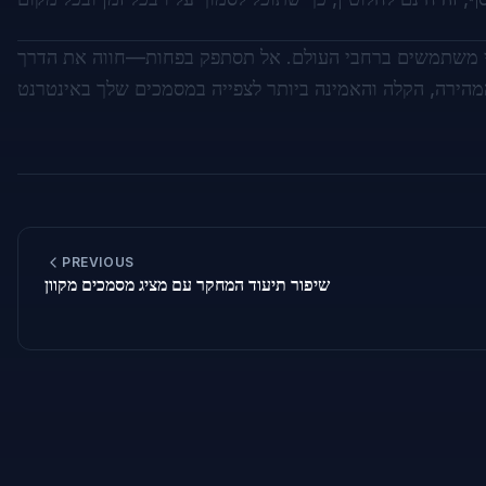
י משתמשים ברחבי העולם. אל תסתפק בפחות—חווה את הדרך
PREVIOUS
שיפור תיעוד המחקר עם מציג מסמכים מקוון