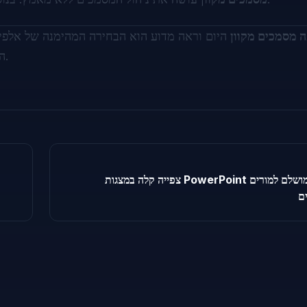
ה מסמכים מקוון
היום וראה מדוע הוא הבחירה המהימנה של אלפ
המהירה, הקלה והאמינה ביותר לצפייה במסמכים שלך באינטרנט.
צפייה קלה במצגות PowerPoint באינטרנט – מושלם למורים