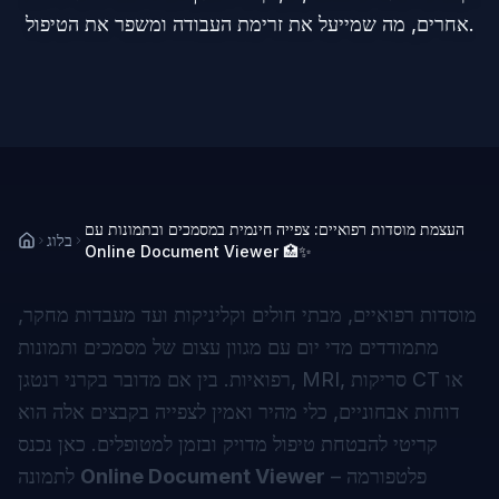
אחרים, מה שמייעל את זרימת העבודה ומשפר את הטיפול.
העצמת מוסדות רפואיים: צפייה חינמית במסמכים ובתמונות עם
בלוג
Online Document Viewer 🏥✨
מוסדות רפואיים, מבתי חולים וקליניקות ועד מעבדות מחקר,
מתמודדים מדי יום עם מגוון עצום של מסמכים ותמונות
רפואיות. בין אם מדובר בקרני רנטגן, MRI, סריקות CT או
דוחות אבחוניים, כלי מהיר ואמין לצפייה בקבצים אלה הוא
קריטי להבטחת טיפול מדויק ובזמן למטופלים. כאן נכנס
– פלטפורמה
Online Document Viewer
לתמונה