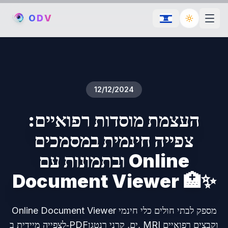
O
D
V
Toggle th
12/12/2024
העצמת מוסדות רפואיים:
צפייה חינמית במסמכים
ובתמונות עם Online
Document Viewer 🏥✨
Online Document Viewer מספק לבתי חולים כלי חינמי
לצפייה מיידית ב‑PDFים, קרני רנטגן, MRI וקבצים רפואיים