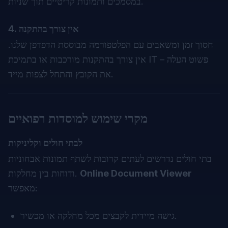
במסמכים ותמונות קריטיים תוך שניות.
4. אין צורך בהתקנה
חסוך זמן ומשאבים עם הפלטפורמה מבוססת הדפדפן שלנו.
אין צורך בהתקנות מורכבות או בתמיכת IT – פשוט העלה
את הקובץ והתחל לצפות מייד.
מקרי שימוש למוסדות רפואיים
לבתי חולים וקליניקות
בתי חולים נדרשים לעתים קרובות לשתף תמונות אבחוניות
Online Document Viewer
ודוחות בין מחלקות.
מאפשר:
גישה מיידית לקבצים מכל מחלקה או מכשיר.