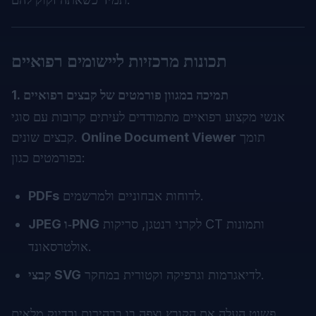
תכונות מרכזיות ליישומים רפואיים
1. תמיכה במגוון פורמטים של קבצים רפואיים
אנשי מקצוע רפואיים מתמודדים לעיתים קרובות עם סוגי
תומך
Online Document Viewer
קבצים שונים.
בפורמטים כגון:
לדוחות אבחוניים ולמרשמים.
PDFs
לקרני רנטגן, סריקות CT ותמונות
JPEG ו‑PNG
אולטרסאונד.
לדיאגרמות וגרפיקה וקטורית במחקר.
קבצי SVG
פשוט העלה את הקובץ וצפה בו בבהירות ובדיוק מלאים.