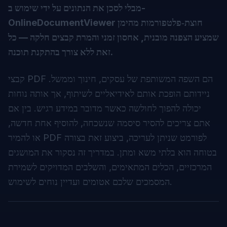
מבלי לסכן את הנתונים על ידי שימוש ב-
OnlineDocumentViewer חוצת‑פלטפורמות מהימן
שמציע הצפנה מובנית, אחסון זמני והמרת קבצים חלקה — כל
זאת ללא צורך בהתקנת תוכנה.
קבצי PDF הם השפה המשותפת של עסקים, חינוך וממשל.
ניידותם הופכת אותם לאידיאליים לשיתוף, אך אותה נוחות
יכולה להפוך לחולשה כאשר מדובר במידע רגיש. בין אם
אתם צריכים להסיר סיסמה שנשכחה, להוסיף אחת חדשה,
או להמיר PDF לפורמט שניתן לעריכה, ביצוע זאת בצורה
בטוחה הוא בלתי משא ומתן. במדריך זה נסקור את המושגים
המרכזיים, הכלים המתאימים, והשלבים המדויקים לשמירת
המסמכים שלכם אטומים ועדיין נוחים לשימוש.