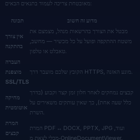
מאובטחת צריכה לעמוד בתנאים הבאים:
מדוע זה חשוב
תכונה
מבטל את הצורך בהרשאות מנהל, מצמצם את
אין צורך
משטח ההתקפה ופועל על כל מכשיר — מחשב,
בהתקנה
טאבלט או טלפון.
העברה
הקובץ שלכם מועבר דרך HTTPS, מונע האזנה.
מוצפנת
SSL/TLS
קבצים נמחקים לאחר חלון זמן קצר וקבוע (בדרך
מחיקה
כלל שעה אחת), כך שאין עותקים משאירים על
אוטומטית
השרת.
המרת
המרת PDF ↔ DOCX, PPTX, JPG ועוד,
קבצים
מבלי לצאת מ‑OnlineDocumentViewer.