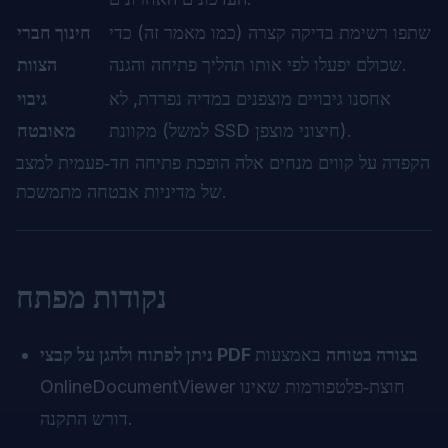
שתפו רשימת בדיקה קצרה (כמו מאמר זה) כדי
חינוך חברי
שכולם יפעלו לפי אותו תהליך פתיחה והגנה.
הצוות
אחסנו גיבויים מוצפנים במדיה נפרדת, לא
גיבוי
מקוונת (למשל SSD חיצוני מוצפן).
מאובטח
הקפדה על קווים מנחים אלה הופכת פתיחה חד‑פעמית למצב
של מדיניות אבטחה מתמשכת.
נקודות מפתח
ניתן לפתוח ולהגן על קבצי PDF בצורה בטוחה
באמצעות
OnlineDocumentViewer חוצת‑פלטפורמות שאינו
דורש התקנה.