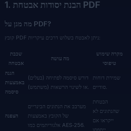
1. הבנת יסודות אבטחת PDF
מה מגן על PDF?
קובץ PDF ניתן לאבטח בשלוש דרכים עיקריות:
מקרה שימוש
שכבת
מה עושה
טיפוסי
אבטחה
הגנה
שמירת דוחות
דורש סיסמה לפתיחה (בעלים)
באמצעות
סודיים.
או לשינוי הרשאות (משתמש).
סיסמה
הבטחת
מערבב את הנתונים הבינריים
שהנתונים לא
של הקובץ באמצעות
הצפנה
ייקראו אם
אלגוריתמים כמו AES‑256.
ייתפסו.