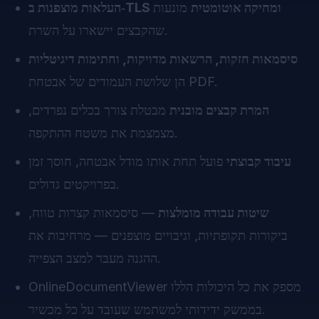
העלאות מוצפנות ב‑TLS ומחיקה אוטומטית
מונעות
שהקבצים יישארו על השרת.
סיסמאות חזקות, הרשאות מדויקות, וחתימות דיגיטליות
הן שלושת העמודים של אבטחת PDF.
המרת קבצים מובנית
מבטלת צורך בכלים נפרדים,
מצמצמת את משטח ההתקפה.
עיבוד קבוצתי
פועל תחת אותו מודל אבטחה, חוסך זמן
בפרויקטים גדולים.
שיטות עבודה מומלצות
— סיסמאות קצרות טווח,
ביקורות תקופתיות, וגיבויים מוצפנים — מרחיבות את
ההגנה מעבר למצב הצפייה.
OnlineDocumentViewer מספק את כל היכולות הללו
בממשק ידידותי למשתמש שעובד על כל מכשיר.