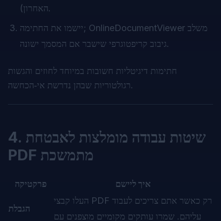
האחרון).
יישמו את החתימה; OnlineDocumentViewer משלב
גיבוב קריפטוגרפי שישבר אם המסמך ישונה.
חתימות דיגיטליות חשובות במיוחד לחוזים והגשות
רגולטוריות שבהן נדרשת אי‑הכחשה.
4. שיטות עבודה מומלצות לאבטחת
PDF מתמשכת
איך ליישם
פרקטיקה
העלו קבצי PDF רק כאשר אתם צריכים לעבוד
הגבלת
עליהם. שמרו עותקים מקומיים מוצפנים עם