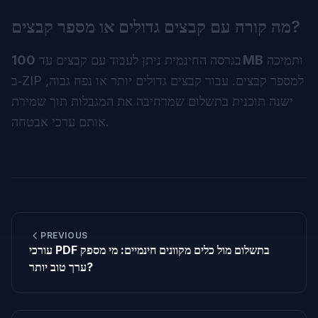
מה קורה עם קבצים גדולים או מספר קבצים?
ותמיכה
100 MB
בגרסה החינמית ניתן לעבוד עם קבצים עד
ב‑ZIP למספר קבצים. עבור קבצים גדולים יותר או נפח גבוה,
ישנה תוכנית בתשלום שמרחיבה את המגבלות תוך שמירת
אותם ערכי אבטחה.
PREVIOUS
עורכי PDF בתשלום מול כלים מקוונים חינמיים: מי מספק
ערך טוב יותר?