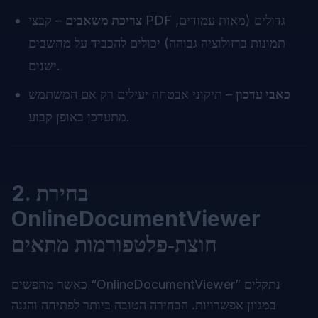
צריכת משאבים
– קבצי PDF גדולים (מאות עמודים,
תמונות ברזולוציה גבוהה) יכולים להכביד על מחשבים
ישנים.
כאבי עדכון
– תיקוני אבטחה יעילים רק אם המשתמש
מתעדכן באופן קבוע.
2. בחירת
OnlineDocumentViewer
חוצת‑פלטפורמות מתאים
כאשר מחפשים “OnlineDocumentViewer” נתקלים
במגוון אפשרויות. הבחירה הטובה ביותר לפתיחה והגנה