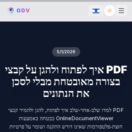
O
D
V
Toggle th
5/1/2026
איך לפתוח ולהגן על קבצי PDF
בצורה מאובטחת מבלי לסכן
את הנתונים
למדו שלב‑אחר‑שלב איך לפתוח, להגן ולהמיר קבצי PDF
בבטחה באמצעות OnlineDocumentViewer
חוצת‑פלטפורמות שאינו דורש התקנה ושומר על פרטיות