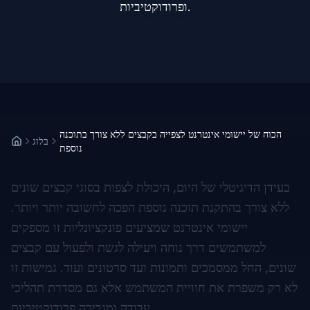
ופרודוקטיביות.
הכוח של יישומי אינטרנט לצפייה בקבצים ללא צורך בתוכנה
בלוג
נוספת
בעידן הדיגיטלי של היום, היכולת לצפות בסוגי קבצים שונים
ללא צורך בהתקנת תוכנה נוספת הפכה לחשובה יותר ויותר.
יישומי אינטרנט שמציעים פונקציונליות זו מספקים
למשתמשים דרך נוחה ויעילה לגשת ולפעול עם קבצים
שונים, החל ממסמכים ותמונות ועד סרטונים ועוד. גמישות זו
לא רק משפרת את חוויית המשתמש אלא גם מסדרת תהליכי
עבודה ומגבירה פרודוקטיביות.