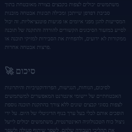
משתמשים יכולים לצפות בקבצים בצורה מאובטחת בתוך
סביבת דפדפן שייתכן ומכילה תכונות אבטחה מובנות
המסייעות להגן מפני איומים או פגיעות פוטנציאליות. זה יכול
לסייע במזעור הסיכונים הקשורים להורדה והתקנה של תוכנה
ממקורות לא ידועים, ולהפחית את הסבירות למזיקי תוכנה או
פרצות אבטחה אחרות.
🚀 סיכום
לסיכום, הנוחות, הנגישות, הפרודוקטיביות והיתרונות
האבטחתיים של יישומי אינטרנט המאפשרים למשתמשים
לצפות בסוגי קבצים שונים ללא צורך בהתקנת תוכנה נוספת
הופכים אותם לכלי בעל ערך בנוף הדיגיטלי של היום. על ידי
ניצול כוח הטכנולוגיה האינטרנטית, משתמשים יכולים לייעל
את תהליכי העבודה שלהם, לשפר שיתוף פעולה ולשפר