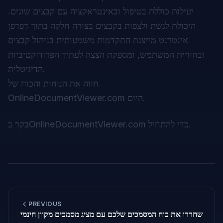
יעילות כוללת בטיפול ובאינטראקציה עם קבצים שונים.
היכולת לגשת ולצפות בקבצים בצורה חלקה בתוך דפדפן
אינטרנט מייצגת התקדמות משמעותית בניהול קבצים
ובחוויית המשתמש, ומספקת הצצה לעתיד הפרודוקטיביות
הדיגיטלית.
חווה את הנוחות והכוח של
OnlineDocumentViewer.com היום.
כדי להתחיל.
OnlineDocumentViewer.com
בקר ב
PREVIOUS
שחררו את כוח המסמכים שלכם עם מציג מסמכים מקוון חינמי