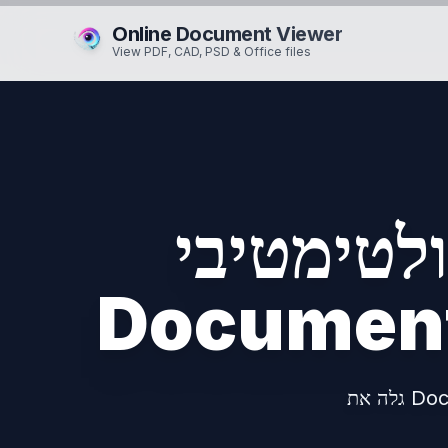
Online Document Viewer
View PDF, CAD, PSD & Office files
טיבי Online
גלה את Doconut, צופה ה-PowerPoint הפותח קבצי PPT ו-PPTX בכל דפדפן—