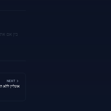
NEXT
איך לפתוח קבצי ODS אונ