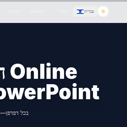
עברית
תמחור
משאבים
תכונות
Toggle the
ה
Document Viewer ל-oint