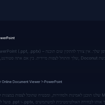
הצופה המקוון האולטימטיבי ine Document Viewer
הצופה המקוון האולטימטיבי Online Document Viewer ל-PowerPoint