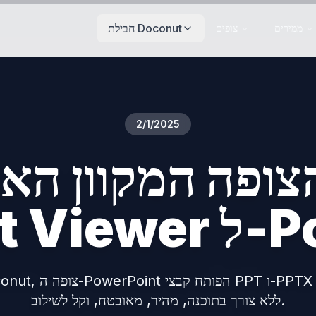
חבילת Doconut
ממירים
צופים
2/1/2025
צופה המקוון האולטימ
PowerP
ללא צורך בתוכנה, מהיר, מאובטח, וקל לשילוב.