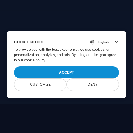
COOKIE NOTICE
To provide you with the best experience, we use cookies for
personalization, analytics, and ads. By using our site, you agree
to
our cookie policy
.
ACCEPT
CUSTOMIZE
DENY