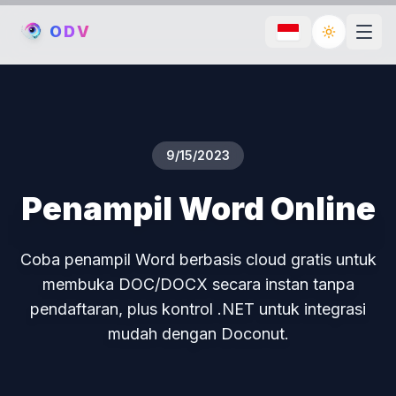
O
D
V
Toggle th
9/15/2023
Penampil Word Online
Coba penampil Word berbasis cloud gratis untuk
membuka DOC/DOCX secara instan tanpa
pendaftaran, plus kontrol .NET untuk integrasi
mudah dengan Doconut.